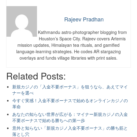
Rajeev Pradhan
Kathmandu astro-photographer blogging from
Houston’s Space City. Rajeev covers Artemis
mission updates, Himalayan tea rituals, and gamified
language-learning strategies. He codes AR stargazing
overlays and funds village libraries with print sales.
Related Posts:
新規カジノの「入金不要ボーナス」を狙うなら、あえてマイ
ナーを選べ
今すぐ実感！入金不要ボーナスで始めるオンラインカジノの
革命
あなたの知らない世界が広がる：マイナー新規カジノの入金
不要ボーナスで始める勝ちへの第一歩
意外と知らない「新規カジノ入金不要ボーナス」の勝ち筋と
落とし穴