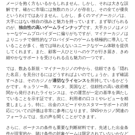
メージを抱く方もいるかもしれません。しかし、それは大きな誤
解です。確かに市場には無数のカジノが存在し、その全てが優良
というわけではありません。しかし、多くの
マイナーカジノ
は、
大手にはない独自の強みと魅力を持っています。まず挙げられる
のが、
独自性の高いゲームラインナップ
です。大手カジノはメジ
ャーなゲームプロバイダーに偏りがちですが、マイナーカジノは
よりニッチで個性的なプロバイダーのゲームを積極的に導入して
いることが多く、他では味わえないユニークなゲーム体験を提供
してくれます。また、顧客一人ひとりへのケアが行き届き、きめ
細やかなサポートを受けられる点も魅力の一つです。
では、数ある新規・マイナーカジノの中から、信頼できる「隠れ
た名店」を見分けるにはどうすればよいのでしょうか。まず確認
すべきは、そのカジノが
適切なライセンス
を所持しているかどう
かです。キュラソー島、マルタ、英国など、信頼性の高い政府機
関から発行されたライセンスは、その運営が一定の基準を満たし
ていることを示す証です。次に、利用者の口コミやレビューを精
査しましょう。特に、出金のスピードやカスタマーサポートの対
応についての評価は非常に参考になります。SNSやカジノ関連の
フォーラムでは、生の声を聞くことができます。
さらに、ボーナスの条件も重要な判断材料です。先述した出金条
件が現実的か、賭け条件の対象ゲームは限定されていないかなど