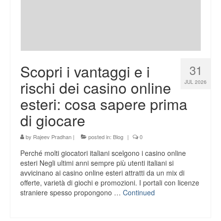
Scopri i vantaggi e i
31
rischi dei casino online
JUL 2026
esteri: cosa sapere prima
di giocare
by
Rajeev Pradhan
|
posted in:
Blog
|
0
Perché molti giocatori italiani scelgono i casino online
esteri Negli ultimi anni sempre più utenti italiani si
avvicinano ai casino online esteri attratti da un mix di
offerte, varietà di giochi e promozioni. I portali con licenze
straniere spesso propongono …
Continued