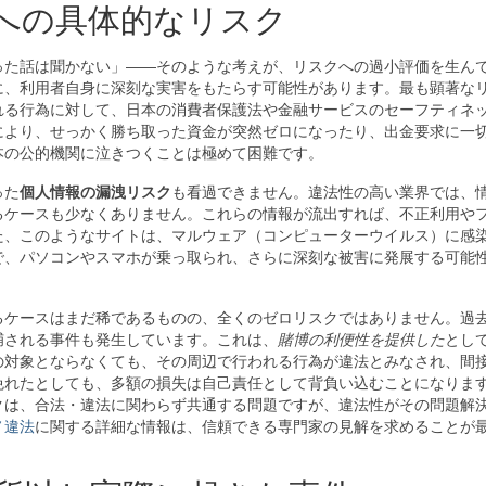
への具体的なリスク
った話は聞かない」――そのような考えが、リスクへの過小評価を生ん
に、利用者自身に深刻な実害をもたらす可能性があります。最も顕著な
れる行為に対して、日本の消費者保護法や金融サービスのセーフティネ
により、せっかく勝ち取った資金が突然ゼロになったり、出金要求に一
本の公的機関に泣きつくことは極めて困難です。
った
個人情報の漏洩リスク
も看過できません。違法性の高い業界では、
るケースも少なくありません。これらの情報が流出すれば、不正利用や
た、このようなサイトは、マルウェア（コンピューターウイルス）に感
で、パソコンやスマホが乗っ取られ、さらに深刻な被害に発展する可能
るケースはまだ稀であるものの、全くのゼロリスクではありません。過
捕される事件も発生しています。これは、
賭博の利便性を提供した
とし
の対象とならなくても、その周辺で行われる行為が違法とみなされ、間
免れたとしても、多額の損失は自己責任として背負い込むことになりま
クは、合法・違法に関わらず共通する問題ですが、違法性がその問題解
ノ違法
に関する詳細な情報は、信頼できる専門家の見解を求めることが