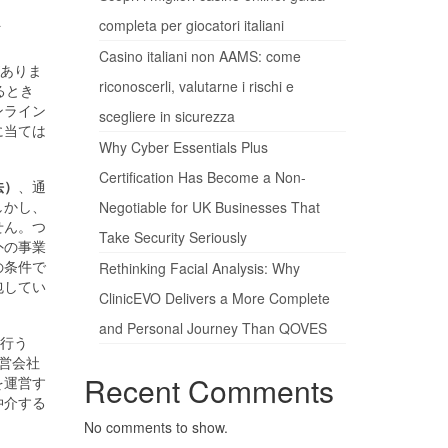
で
completa per giocatori italiani
Casino italiani non AAMS: come
ありま
riconoscerli, valutarne i rischi e
るとき
ンライン
scegliere in sicurezza
に当ては
Why Cyber Essentials Plus
Certification Has Become a Non-
法）
、通
しかし、
Negotiable for UK Businesses That
せん。つ
Take Security Seriously
外の事業
の条件で
Rethinking Facial Analysis: Why
包してい
ClinicEVO Delivers a More Complete
and Personal Journey Than QOVES
行う
営会社
Recent Comments
を運営す
仲介する
No comments to show.