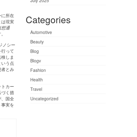
July 2025
外に所在
Categories
とは現実
仮想通
Automotive
す。
Beauty
ジノシー
を行って
Blog
送検しま
Blogv
という点
犯者とみ
Fashion
Health
ットカー
Travel
基づく措
が、国全
Uncategorized
う事実を