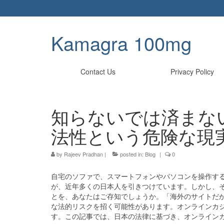
Kamagra 100mg
Contact Us
Privacy Policy
知らないでは済まな
法性という危険な現
by
Rajeev Pradhan
|
posted in:
Blog
|
0
自宅のソファで、スマートフォンやパソコンを操作す
が、近年多くの日本人を引きつけています。しかし、
とを、あなたはご存知でしょうか。「海外のサイトだ
な法的リスクを招く可能性があります。オンラインカ
す。この記事では、日本の法律に基づき、オンライン