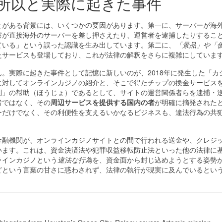
所以と実際に起きた事件
とがある背景には、いくつかの要因があります。第一に、サーバーが海
察が直接海外のサーバーを差し押さえたり、運営者を逮捕したりするこ
ている」という誤った認識を生み出しています。第二に、
「景品」や「
たサービスも登場しており、これが法律の解釈をさらに複雑にしていま
。実際に起きた事件として記憶に新しいのが、2018年に発生した「カ
に対してオンラインカジノの紹介と、そこで得たチップの換金サービス
利」の幇助（ほうじょ）であるとして、サイトの運営関係者らを逮捕・
者ではなく、その
周辺サービスを提供する国内の者
が明確に摘発された
ーだけでなく、その利便性を支えるいかなるビジネスも、違法行為の共
金融機関が、オンラインカジノサイトとの間で行われる送金や、クレジ
います。これは、資金決済法や犯罪収益移転防止法といった他の法律に
ラインカジノという
違法な行為
を、資金面から封じ込めようとする姿勢
どという言葉の甘さに惑わされず、法律の執行が現実に及んでいるとい