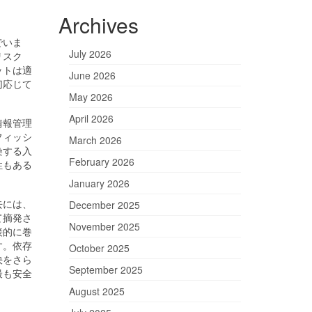
Archives
でいま
July 2026
リスク
ットは適
June 2026
切応じて
May 2026
April 2026
情報管理
フィッシ
March 2026
染する入
February 2026
性もある
January 2026
去には、
December 2025
て摘発さ
November 2025
接的に巻
す。依存
October 2025
決をさら
September 2025
最も安全
August 2025