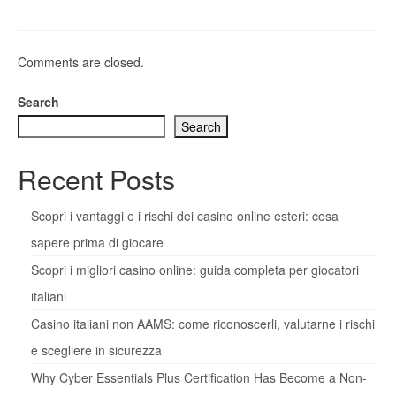
Comments are closed.
Search
Search
Recent Posts
Scopri i vantaggi e i rischi dei casino online esteri: cosa
sapere prima di giocare
Scopri i migliori casino online: guida completa per giocatori
italiani
Casino italiani non AAMS: come riconoscerli, valutarne i rischi
e scegliere in sicurezza
Why Cyber Essentials Plus Certification Has Become a Non-