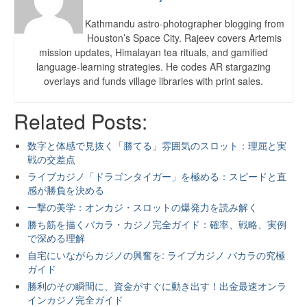
Kathmandu astro-photographer blogging from
Houston’s Space City. Rajeev covers Artemis
mission updates, Himalayan tea rituals, and gamified
language-learning strategies. He codes AR stargazing
overlays and funds village libraries with print sales.
Related Posts:
数字と体感で見抜く「勝てる」雰囲気のスロット：理屈と実
戦の交差点
ライブカジノ「ドラゴンタイガー」を極める：スピードと直
感が勝負を決める
一撃の美学：オンカジ・スロットの爆発力を読み解く
勝ち筋を描くバカラ・カジノ完全ガイド：確率、戦略、実例
で深める理解
自宅にいながらカジノの興奮を: ライブカジノ バカラの究極
ガイド
勝利のその瞬間に、資金がすぐに動き出す！出金最速オンラ
インカジノ完全ガイド