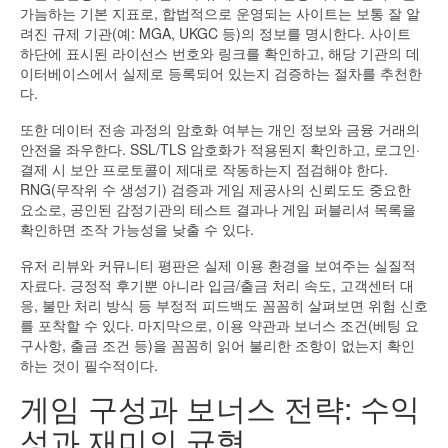
가늠하는 기본 지표로, 합법적으로 운영되는 사이트는 보통 잘 알
려진 규제 기관(예: MGA, UKGC 등)의 정보를 명시한다. 사이트
하단에 표시된 라이선스 번호와 링크를 확인하고, 해당 기관의 데
이터베이스에서 실제로 등록되어 있는지 검증하는 절차를 추천한
다.
또한 데이터 전송 과정의 암호화 여부는 개인 정보와 금융 거래의
안전을 좌우한다. SSL/TLS 암호화가 적용된지 확인하고, 로그인·
결제 시 보안 프로토콜이 제대로 작동하는지 점검해야 한다.
RNG(무작위 수 생성기) 검증과 게임 제공사의 신뢰도도 중요한
요소로, 공인된 감정기관의 테스트 결과나 게임 퍼블리셔 목록을
확인하면 조작 가능성을 낮출 수 있다.
유저 리뷰와 커뮤니티 평판은 실제 이용 환경을 보여주는 실질적
자료다. 긍정적 후기뿐 아니라 입금/출금 처리 속도, 고객센터 대
응, 불만 처리 방식 등 부정적 피드백도 꼼꼼히 살펴보면 위험 신호
를 포착할 수 있다. 마지막으로, 이용 약관과 보너스 조건(베팅 요
구사항, 출금 조건 등)을 꼼꼼히 읽어 불리한 조항이 없는지 확인
하는 것이 필수적이다.
게임 구성과 보너스 전략: 수익
성과 재미의 균형