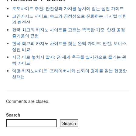
토토사이트 추천: 안전성과 가치를 동시에 잡는 실전 가이드
코인카지노 사이트, 속도와 공정성으로 진화하는 디지털 베팅
의 최전선
한국 최고의 카지노 사이트를 고르는 똑똑한 기준: 안전·공정·
즐거움의 균형
한국 최고의 카지노 사이트를 찾는 완벽 가이드: 안전, 보너스,
실전 비교
지금 바로 놓치지 말자: 전 세계 축구를 실시간으로 즐기는 완
벽 가이드
익명 카지노사이트: 프라이버시와 신뢰의 경계를 읽는 현명한
선택법
Comments are closed.
Search
Search