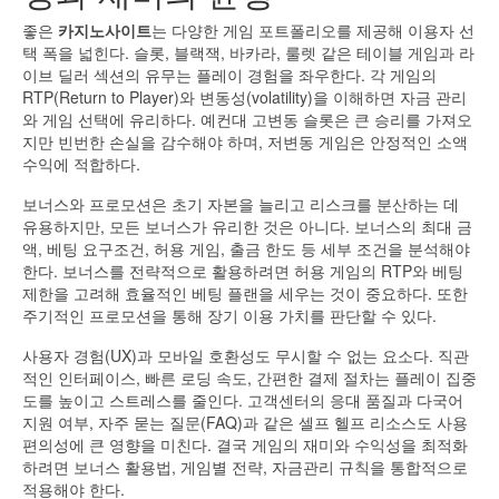
좋은
카지노사이트
는 다양한 게임 포트폴리오를 제공해 이용자 선
택 폭을 넓힌다. 슬롯, 블랙잭, 바카라, 룰렛 같은 테이블 게임과 라
이브 딜러 섹션의 유무는 플레이 경험을 좌우한다. 각 게임의
RTP(Return to Player)와 변동성(volatility)을 이해하면 자금 관리
와 게임 선택에 유리하다. 예컨대 고변동 슬롯은 큰 승리를 가져오
지만 빈번한 손실을 감수해야 하며, 저변동 게임은 안정적인 소액
수익에 적합하다.
보너스와 프로모션은 초기 자본을 늘리고 리스크를 분산하는 데
유용하지만, 모든 보너스가 유리한 것은 아니다. 보너스의 최대 금
액, 베팅 요구조건, 허용 게임, 출금 한도 등 세부 조건을 분석해야
한다. 보너스를 전략적으로 활용하려면 허용 게임의 RTP와 베팅
제한을 고려해 효율적인 베팅 플랜을 세우는 것이 중요하다. 또한
주기적인 프로모션을 통해 장기 이용 가치를 판단할 수 있다.
사용자 경험(UX)과 모바일 호환성도 무시할 수 없는 요소다. 직관
적인 인터페이스, 빠른 로딩 속도, 간편한 결제 절차는 플레이 집중
도를 높이고 스트레스를 줄인다. 고객센터의 응대 품질과 다국어
지원 여부, 자주 묻는 질문(FAQ)과 같은 셀프 헬프 리소스도 사용
편의성에 큰 영향을 미친다. 결국 게임의 재미와 수익성을 최적화
하려면 보너스 활용법, 게임별 전략, 자금관리 규칙을 통합적으로
적용해야 한다.