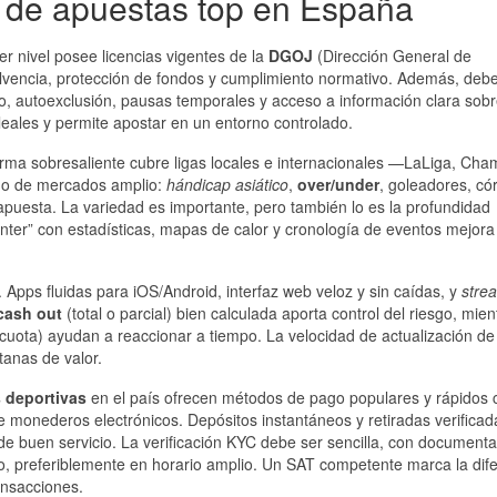
 de apuestas top en España
er nivel posee licencias vigentes de la
DGOJ
(Dirección General de
olvencia, protección de fondos y cumplimiento normativo. Además, debe
ito, autoexclusión, pausas temporales y acceso a información clara sob
leales y permite apostar en un entorno controlado.
forma sobresaliente cubre ligas locales e internacionales —LaLiga, Cha
go de mercados amplio:
hándicap asiático
,
over/under
, goleadores, có
puesta. La variedad es importante, pero también lo es la profundidad
nter” con estadísticas, mapas de calor y cronología de eventos mejora
a. Apps fluidas para iOS/Android, interfaz web veloz y sin caídas, y
stre
cash out
(total o parcial) bien calculada aporta control del riesgo, mie
de cuota) ayudan a reaccionar a tiempo. La velocidad de actualización de
tanas de valor.
 deportivas
en el país ofrecen métodos de pago populares y rápidos
 monederos electrónicos. Depósitos instantáneos y retiradas verificad
 de buen servicio. La verificación KYC debe ser sencilla, con document
ono, preferiblemente en horario amplio. Un SAT competente marca la dif
ansacciones.