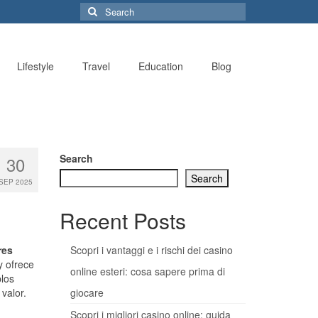
Search
for:
Lifestyle
Travel
Education
Blog
Search
30
Search
SEP 2025
Recent Posts
res
Scopri i vantaggi e i rischi dei casino
y ofrece
online esteri: cosa sapere prima di
plos
valor.
giocare
Scopri i migliori casino online: guida