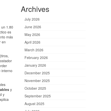
Archives
July 2026
June 2026
e un 1.80
tico es
May 2026
anto más
r en
April 2026
March 2026
(tiros,
February 2026
postador
January 2026
erder
e interno
December 2025
November 2025
bles
October 2025
ables
y
d y
September 2025
xplica
August 2025