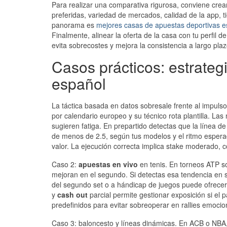
Para realizar una comparativa rigurosa, conviene crear
preferidas, variedad de mercados, calidad de la app, ti
panorama es
mejores casas de apuestas deportivas 
Finalmente, alinear la oferta de la casa con tu perfil 
evita sobrecostes y mejora la consistencia a largo plaz
Casos prácticos: estrateg
español
La táctica basada en datos sobresale frente al impulso
por calendario europeo y su técnico rota plantilla. La
sugieren fatiga. En prepartido detectas que la línea de
de menos de 2.5, según tus modelos y el ritmo esperad
valor. La ejecución correcta implica stake moderado, 
Caso 2:
apuestas en vivo
en tenis. En torneos ATP sob
mejoran en el segundo. Si detectas esa tendencia en su 
del segundo set o a hándicap de juegos puede ofrecer c
y
cash out
parcial permite gestionar exposición si el 
predefinidos para evitar sobreoperar en rallies emocio
Caso 3: baloncesto y líneas dinámicas. En ACB o NBA, 