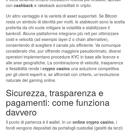
con
cashback
e rakeback accreditati in cripto.
Un altro vantaggio è la varietà di asset supportati. Se Bitcoin
resta un simbolo di identità per molti, le
stablecoin
sono la scelta
preferita da chi vuole mitigare la volatilità e stabilizzare il
bankroll. Alcune piattaforme integrano più reti per ottimizzare
costi e velocità (ad esempio layer-2 o chain alternative),
consentendo di scegliere il canale più efficiente. Va comunque
considerato che, pur offrendo maggiore pseudonimato, diversi
operatori implementano procedure KYC in base alle licenze e
alle aree geografiche. La combinazione di velocità, trasparenza
e flessibilità rende i
crypto casino
una soluzione competitiva
per gli utenti esperti e, se affrontati con criterio, un’evoluzione
naturale del gaming online.
Sicurezza, trasparenza e
pagamenti: come funziona
davvero
Il punto di partenza è il wallet. In un
online crypto casino
, i
fondi vengono depositati da portafogli custodial (gestiti da terzi)