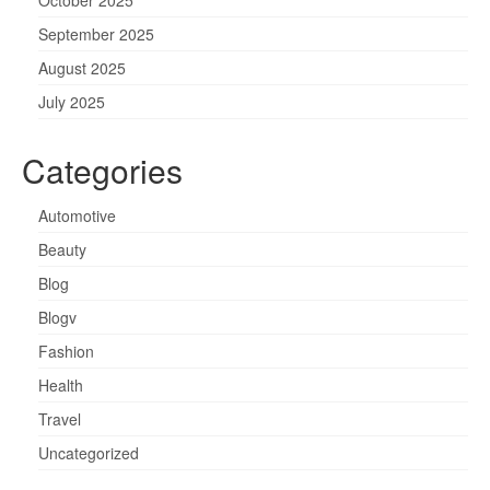
September 2025
August 2025
July 2025
Categories
Automotive
Beauty
Blog
Blogv
Fashion
Health
Travel
Uncategorized