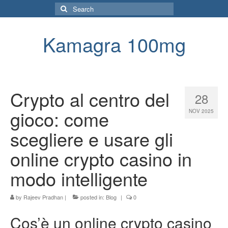
Search
for:
Kamagra 100mg
Crypto al centro del
28
gioco: come
NOV 2025
scegliere e usare gli
online crypto casino in
modo intelligente
by
Rajeev Pradhan
|
posted in:
Blog
|
0
Cos’è un online crypto casino