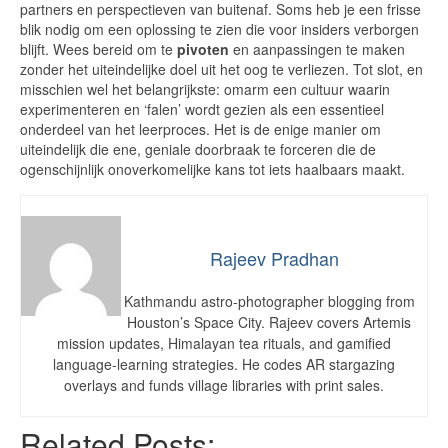
partners en perspectieven van buitenaf. Soms heb je een frisse
blik nodig om een oplossing te zien die voor insiders verborgen
blijft. Wees bereid om te
pivoten
en aanpassingen te maken
zonder het uiteindelijke doel uit het oog te verliezen. Tot slot, en
misschien wel het belangrijkste: omarm een cultuur waarin
experimenteren en ‘falen’ wordt gezien als een essentieel
onderdeel van het leerproces. Het is de enige manier om
uiteindelijk die ene, geniale doorbraak te forceren die de
ogenschijnlijk onoverkomelijke kans tot iets haalbaars maakt.
Rajeev Pradhan
Kathmandu astro-photographer blogging from
Houston’s Space City. Rajeev covers Artemis
mission updates, Himalayan tea rituals, and gamified
language-learning strategies. He codes AR stargazing
overlays and funds village libraries with print sales.
Related Posts: