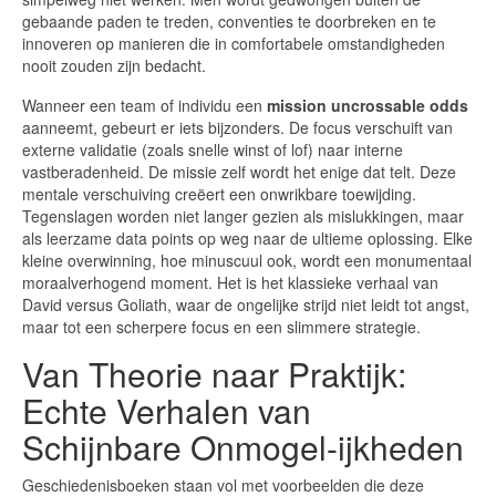
gebaande paden te treden, conventies te doorbreken en te
innoveren op manieren die in comfortabele omstandigheden
nooit zouden zijn bedacht.
Wanneer een team of individu een
mission uncrossable odds
aanneemt, gebeurt er iets bijzonders. De focus verschuift van
externe validatie (zoals snelle winst of lof) naar interne
vastberadenheid. De missie zelf wordt het enige dat telt. Deze
mentale verschuiving creëert een onwrikbare toewijding.
Tegenslagen worden niet langer gezien als mislukkingen, maar
als leerzame data points op weg naar de ultieme oplossing. Elke
kleine overwinning, hoe minuscuul ook, wordt een monumentaal
moraalverhogend moment. Het is het klassieke verhaal van
David versus Goliath, waar de ongelijke strijd niet leidt tot angst,
maar tot een scherpere focus en een slimmere strategie.
Van Theorie naar Praktijk:
Echte Verhalen van
Schijnbare Onmogel-ijkheden
Geschiedenisboeken staan vol met voorbeelden die deze