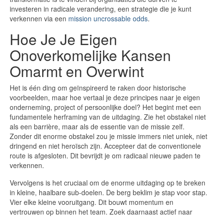
investeren in radicale verandering, een strategie die je kunt
verkennen via een
mission uncrossable odds
.
Hoe Je Je Eigen
Onoverkomelijke Kansen
Omarmt en Overwint
Het is één ding om geïnspireerd te raken door historische
voorbeelden, maar hoe vertaal je deze principes naar je eigen
onderneming, project of persoonlijke doel? Het begint met een
fundamentele herframing van de uitdaging. Zie het obstakel niet
als een barrière, maar als de essentie van de missie zelf.
Zonder dit enorme obstakel zou je missie immers niet uniek, niet
dringend en niet heroïsch zijn. Accepteer dat de conventionele
route is afgesloten. Dit bevrijdt je om radicaal nieuwe paden te
verkennen.
Vervolgens is het cruciaal om de enorme uitdaging op te breken
in kleine, haalbare sub-doelen. De berg beklim je stap voor stap.
Vier elke kleine vooruitgang. Dit bouwt momentum en
vertrouwen op binnen het team. Zoek daarnaast actief naar