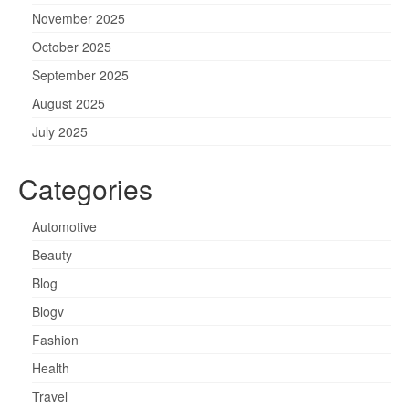
November 2025
October 2025
September 2025
August 2025
July 2025
Categories
Automotive
Beauty
Blog
Blogv
Fashion
Health
Travel