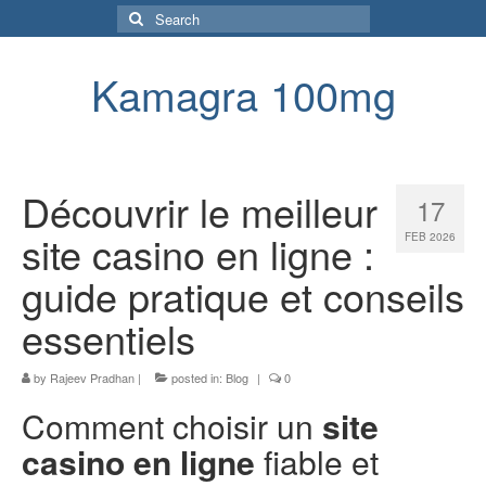
Search
for:
Kamagra 100mg
Découvrir le meilleur
17
site casino en ligne :
FEB 2026
guide pratique et conseils
essentiels
by
Rajeev Pradhan
|
posted in:
Blog
|
0
Comment choisir un
site
casino en ligne
fiable et