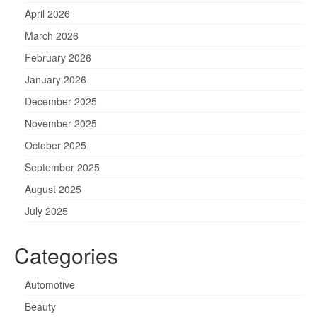
April 2026
March 2026
February 2026
January 2026
December 2025
November 2025
October 2025
September 2025
August 2025
July 2025
Categories
Automotive
Beauty