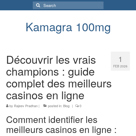
Search
for:
Kamagra 100mg
Découvrir les vrais
1
champions : guide
FEB 2026
complet des meilleurs
casinos en ligne
by
Rajeev Pradhan
|
posted in:
Blog
|
0
Comment identifier les
meilleurs casinos en ligne :