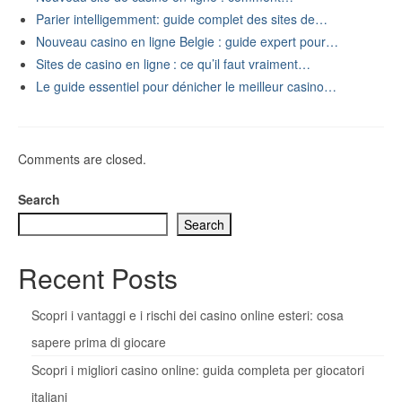
Parier intelligemment: guide complet des sites de…
Nouveau casino en ligne Belgie : guide expert pour…
Sites de casino en ligne : ce qu’il faut vraiment…
Le guide essentiel pour dénicher le meilleur casino…
Comments are closed.
Search
Search
Recent Posts
Scopri i vantaggi e i rischi dei casino online esteri: cosa
sapere prima di giocare
Scopri i migliori casino online: guida completa per giocatori
italiani