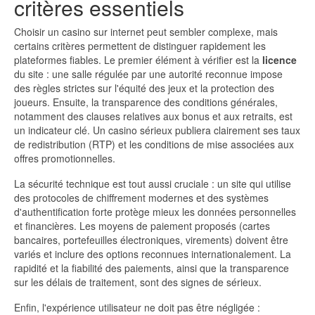
critères essentiels
Choisir un casino sur internet peut sembler complexe, mais
certains critères permettent de distinguer rapidement les
plateformes fiables. Le premier élément à vérifier est la
licence
du site : une salle régulée par une autorité reconnue impose
des règles strictes sur l'équité des jeux et la protection des
joueurs. Ensuite, la transparence des conditions générales,
notamment des clauses relatives aux bonus et aux retraits, est
un indicateur clé. Un casino sérieux publiera clairement ses taux
de redistribution (RTP) et les conditions de mise associées aux
offres promotionnelles.
La sécurité technique est tout aussi cruciale : un site qui utilise
des protocoles de chiffrement modernes et des systèmes
d'authentification forte protège mieux les données personnelles
et financières. Les moyens de paiement proposés (cartes
bancaires, portefeuilles électroniques, virements) doivent être
variés et inclure des options reconnues internationalement. La
rapidité et la fiabilité des paiements, ainsi que la transparence
sur les délais de traitement, sont des signes de sérieux.
Enfin, l'expérience utilisateur ne doit pas être négligée :