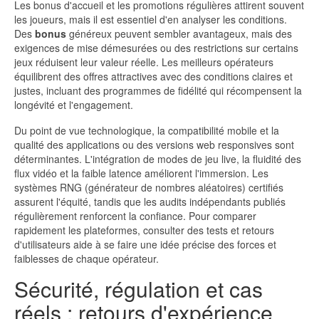
Les bonus d'accueil et les promotions régulières attirent souvent
les joueurs, mais il est essentiel d'en analyser les conditions.
Des
bonus
généreux peuvent sembler avantageux, mais des
exigences de mise démesurées ou des restrictions sur certains
jeux réduisent leur valeur réelle. Les meilleurs opérateurs
équilibrent des offres attractives avec des conditions claires et
justes, incluant des programmes de fidélité qui récompensent la
longévité et l'engagement.
Du point de vue technologique, la compatibilité mobile et la
qualité des applications ou des versions web responsives sont
déterminantes. L'intégration de modes de jeu live, la fluidité des
flux vidéo et la faible latence améliorent l'immersion. Les
systèmes RNG (générateur de nombres aléatoires) certifiés
assurent l'équité, tandis que les audits indépendants publiés
régulièrement renforcent la confiance. Pour comparer
rapidement les plateformes, consulter des tests et retours
d'utilisateurs aide à se faire une idée précise des forces et
faiblesses de chaque opérateur.
Sécurité, régulation et cas
réels : retours d'expérience