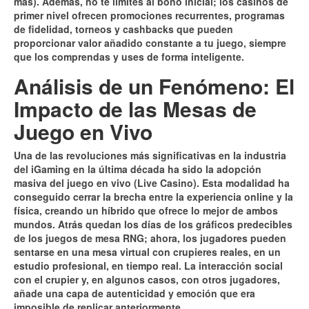
más). Además, no te limites al bono inicial; los casinos de
primer nivel ofrecen promociones recurrentes, programas
de fidelidad, torneos y cashbacks que pueden
proporcionar valor añadido constante a tu juego, siempre
que los comprendas y uses de forma inteligente.
Análisis de un Fenómeno: El
Impacto de las Mesas de
Juego en Vivo
Una de las revoluciones más significativas en la industria
del iGaming en la última década ha sido la adopción
masiva del
juego en vivo
(Live Casino). Esta modalidad ha
conseguido cerrar la brecha entre la experiencia online y la
física, creando un híbrido que ofrece lo mejor de ambos
mundos. Atrás quedan los días de los gráficos predecibles
de los juegos de mesa RNG; ahora, los jugadores pueden
sentarse en una mesa virtual con crupieres reales, en un
estudio profesional, en tiempo real. La interacción social
con el crupier y, en algunos casos, con otros jugadores,
añade una capa de autenticidad y emoción que era
imposible de replicar anteriormente.