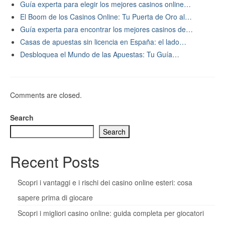
Guía experta para elegir los mejores casinos online…
El Boom de los Casinos Online: Tu Puerta de Oro al…
Guía experta para encontrar los mejores casinos de…
Casas de apuestas sin licencia en España: el lado…
Desbloquea el Mundo de las Apuestas: Tu Guía…
Comments are closed.
Search
Search
Recent Posts
Scopri i vantaggi e i rischi dei casino online esteri: cosa
sapere prima di giocare
Scopri i migliori casino online: guida completa per giocatori