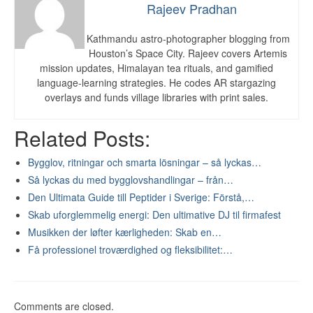
Rajeev Pradhan
Kathmandu astro-photographer blogging from
Houston’s Space City. Rajeev covers Artemis
mission updates, Himalayan tea rituals, and gamified
language-learning strategies. He codes AR stargazing
overlays and funds village libraries with print sales.
Related Posts:
Bygglov, ritningar och smarta lösningar – så lyckas…
Så lyckas du med bygglovshandlingar – från…
Den Ultimata Guide till Peptider i Sverige: Förstå,…
Skab uforglemmelig energi: Den ultimative DJ til firmafest
Musikken der løfter kærligheden: Skab en…
Få professionel troværdighed og fleksibilitet:…
Comments are closed.