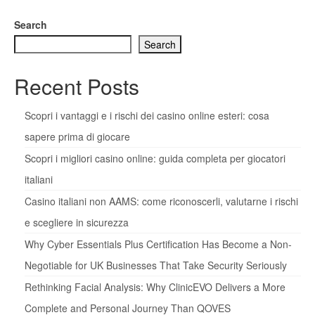
Search
Search
Recent Posts
Scopri i vantaggi e i rischi dei casino online esteri: cosa
sapere prima di giocare
Scopri i migliori casino online: guida completa per giocatori
italiani
Casino italiani non AAMS: come riconoscerli, valutarne i rischi
e scegliere in sicurezza
Why Cyber Essentials Plus Certification Has Become a Non-
Negotiable for UK Businesses That Take Security Seriously
Rethinking Facial Analysis: Why ClinicEVO Delivers a More
Complete and Personal Journey Than QOVES