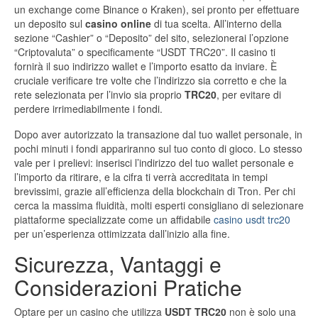
un exchange come Binance o Kraken), sei pronto per effettuare
un deposito sul
casino online
di tua scelta. All’interno della
sezione “Cashier” o “Deposito” del sito, selezionerai l’opzione
“Criptovaluta” o specificamente “USDT TRC20”. Il casino ti
fornirà il suo indirizzo wallet e l’importo esatto da inviare. È
cruciale verificare tre volte che l’indirizzo sia corretto e che la
rete selezionata per l’invio sia proprio
TRC20
, per evitare di
perdere irrimediabilmente i fondi.
Dopo aver autorizzato la transazione dal tuo wallet personale, in
pochi minuti i fondi appariranno sul tuo conto di gioco. Lo stesso
vale per i prelievi: inserisci l’indirizzo del tuo wallet personale e
l’importo da ritirare, e la cifra ti verrà accreditata in tempi
brevissimi, grazie all’efficienza della blockchain di Tron. Per chi
cerca la massima fluidità, molti esperti consigliano di selezionare
piattaforme specializzate come un affidabile
casino usdt trc20
per un’esperienza ottimizzata dall’inizio alla fine.
Sicurezza, Vantaggi e
Considerazioni Pratiche
Optare per un casino che utilizza
USDT TRC20
non è solo una