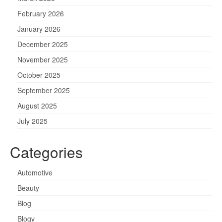
February 2026
January 2026
December 2025
November 2025
October 2025
September 2025
August 2025
July 2025
Categories
Automotive
Beauty
Blog
Blogv