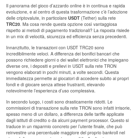
Il panorama del gioco d’azzardo online è in continua e rapida
evoluzione, e al centro di questa trasformazione c’è l’adozione
delle criptovalute, in particolare
USDT
(Tether) sulla rete
TRC20
. Ma cosa rende questa opzione così vantaggiosa
rispetto ai metodi di pagamento tradizionali? La risposta risiede
in un mix di velocità, sicurezza ed efficienza senza precedenti.
Innanzitutto, le transazioni con USDT TRC20 sono
incredibilmente veloci. A differenza dei bonifici bancari che
possono richiedere giorni o dei wallet elettronici che impiegano
diverse ore, i depositi e prelievi in USDT sulla rete TRON
vengono elaborati in pochi minuti, a volte secondi. Questa
immediatezza permette ai giocatori di accedere subito ai propri
fondi e di giocare senza attese frustranti, elevando
notevolmente l’esperienza d’uso complessiva.
In secondo luogo, i costi sono drasticamente ridotti. Le
commissioni di transazione sulla rete TRON sono infatti irrisorie,
spesso meno di un dollaro, a differenza delle tariffe applicate
dagli istituti di credito o da alcuni payment processor. Questo si
traduce in un risparmio concreto per l’utente finale, che può
reinvestire una percentuale maggiore del proprio bankroll nel