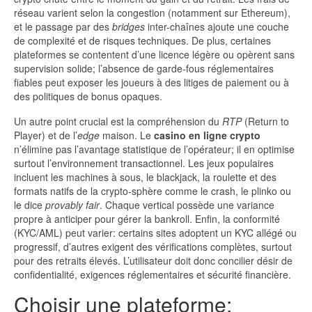
réseau varient selon la congestion (notamment sur Ethereum),
et le passage par des
bridges
inter-chaînes ajoute une couche
de complexité et de risques techniques. De plus, certaines
plateformes se contentent d’une licence légère ou opèrent sans
supervision solide; l’absence de garde-fous réglementaires
fiables peut exposer les joueurs à des litiges de paiement ou à
des politiques de bonus opaques.
Un autre point crucial est la compréhension du
RTP
(Return to
Player) et de l’
edge
maison. Le
casino en ligne crypto
n’élimine pas l’avantage statistique de l’opérateur; il en optimise
surtout l’environnement transactionnel. Les jeux populaires
incluent les machines à sous, le blackjack, la roulette et des
formats natifs de la crypto-sphère comme le crash, le plinko ou
le dice
provably fair
. Chaque vertical possède une variance
propre à anticiper pour gérer la bankroll. Enfin, la conformité
(KYC/AML) peut varier: certains sites adoptent un KYC allégé ou
progressif, d’autres exigent des vérifications complètes, surtout
pour des retraits élevés. L’utilisateur doit donc concilier désir de
confidentialité, exigences réglementaires et sécurité financière.
Choisir une plateforme: