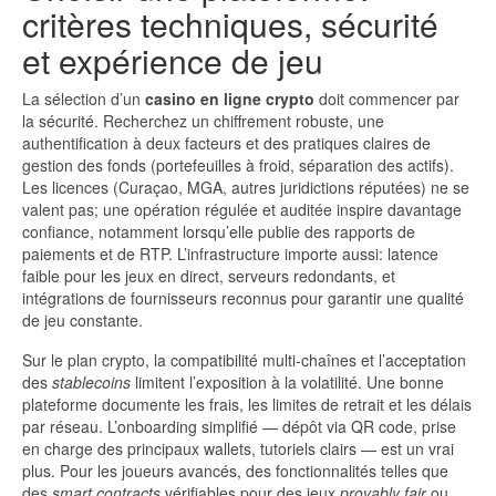
critères techniques, sécurité
et expérience de jeu
La sélection d’un
casino en ligne crypto
doit commencer par
la sécurité. Recherchez un chiffrement robuste, une
authentification à deux facteurs et des pratiques claires de
gestion des fonds (portefeuilles à froid, séparation des actifs).
Les licences (Curaçao, MGA, autres juridictions réputées) ne se
valent pas; une opération régulée et auditée inspire davantage
confiance, notamment lorsqu’elle publie des rapports de
paiements et de RTP. L’infrastructure importe aussi: latence
faible pour les jeux en direct, serveurs redondants, et
intégrations de fournisseurs reconnus pour garantir une qualité
de jeu constante.
Sur le plan crypto, la compatibilité multi-chaînes et l’acceptation
des
stablecoins
limitent l’exposition à la volatilité. Une bonne
plateforme documente les frais, les limites de retrait et les délais
par réseau. L’onboarding simplifié — dépôt via QR code, prise
en charge des principaux wallets, tutoriels clairs — est un vrai
plus. Pour les joueurs avancés, des fonctionnalités telles que
des
smart contracts
vérifiables pour des jeux
provably fair
ou