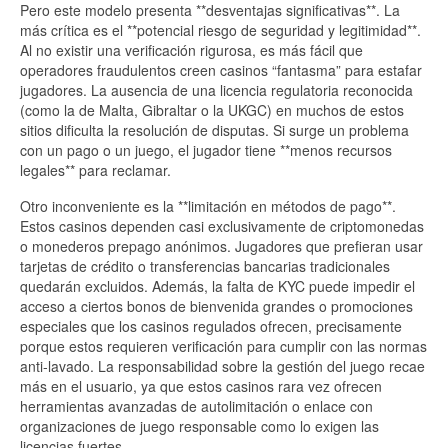
Pero este modelo presenta **desventajas significativas**. La
más crítica es el **potencial riesgo de seguridad y legitimidad**.
Al no existir una verificación rigurosa, es más fácil que
operadores fraudulentos creen casinos “fantasma” para estafar
jugadores. La ausencia de una licencia regulatoria reconocida
(como la de Malta, Gibraltar o la UKGC) en muchos de estos
sitios dificulta la resolución de disputas. Si surge un problema
con un pago o un juego, el jugador tiene **menos recursos
legales** para reclamar.
Otro inconveniente es la **limitación en métodos de pago**.
Estos casinos dependen casi exclusivamente de criptomonedas
o monederos prepago anónimos. Jugadores que prefieran usar
tarjetas de crédito o transferencias bancarias tradicionales
quedarán excluidos. Además, la falta de KYC puede impedir el
acceso a ciertos bonos de bienvenida grandes o promociones
especiales que los casinos regulados ofrecen, precisamente
porque estos requieren verificación para cumplir con las normas
anti-lavado. La responsabilidad sobre la gestión del juego recae
más en el usuario, ya que estos casinos rara vez ofrecen
herramientas avanzadas de autolimitación o enlace con
organizaciones de juego responsable como lo exigen las
licencias fuertes.