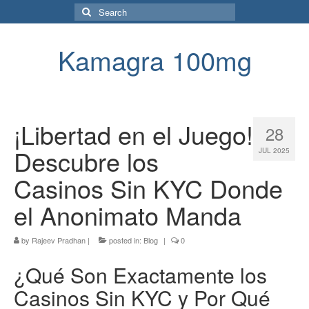
Search
for:
Kamagra 100mg
¡Libertad en el Juego!
28
Descubre los
JUL 2025
Casinos Sin KYC Donde
el Anonimato Manda
by
Rajeev Pradhan
|
posted in:
Blog
|
0
¿Qué Son Exactamente los
Casinos Sin KYC y Por Qué