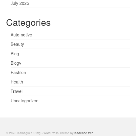
July 2025
Categories
Automotive
Beauty
Blog
Blogv
Fashion
Health
Travel
Uncategorized
© 2026 Kamagra 100mg - WordPress Theme by
Kadence WP