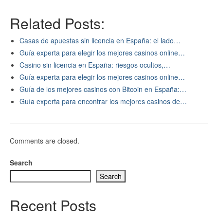
Related Posts:
Casas de apuestas sin licencia en España: el lado…
Guía experta para elegir los mejores casinos online…
Casino sin licencia en España: riesgos ocultos,…
Guía experta para elegir los mejores casinos online…
Guía de los mejores casinos con Bitcoin en España:…
Guía experta para encontrar los mejores casinos de…
Comments are closed.
Search
Search
Recent Posts