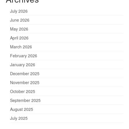
July 2026
June 2026
May 2026
April 2026
March 2026
February 2026
January 2026
December 2025
November 2025
October 2025
September 2025
August 2025
July 2025