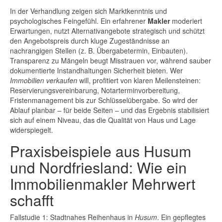
In der Verhandlung zeigen sich Marktkenntnis und
psychologisches Feingefühl. Ein erfahrener
Makler
moderiert
Erwartungen, nutzt Alternativangebote strategisch und schützt
den Angebotspreis durch kluge Zugeständnisse an
nachrangigen Stellen (z. B. Übergabetermin, Einbauten).
Transparenz zu Mängeln beugt Misstrauen vor, während sauber
dokumentierte Instandhaltungen Sicherheit bieten. Wer
Immobilien verkaufen
will, profitiert von klaren Meilensteinen:
Reservierungsvereinbarung, Notarterminvorbereitung,
Fristenmanagement bis zur Schlüsselübergabe. So wird der
Ablauf planbar – für beide Seiten – und das Ergebnis stabilisiert
sich auf einem Niveau, das die Qualität von Haus und Lage
widerspiegelt.
Praxisbeispiele aus Husum
und Nordfriesland: Wie ein
Immobilienmakler Mehrwert
schafft
Fallstudie 1: Stadtnahes Reihenhaus in
Husum
. Ein gepflegtes