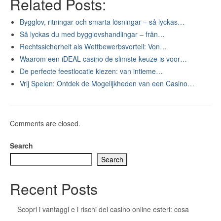
Related Posts:
Bygglov, ritningar och smarta lösningar – så lyckas…
Så lyckas du med bygglovshandlingar – från…
Rechtssicherheit als Wettbewerbsvorteil: Von…
Waarom een iDEAL casino de slimste keuze is voor…
De perfecte feestlocatie kiezen: van intieme…
Vrij Spelen: Ontdek de Mogelijkheden van een Casino…
Comments are closed.
Search
Search
Recent Posts
Scopri i vantaggi e i rischi dei casino online esteri: cosa