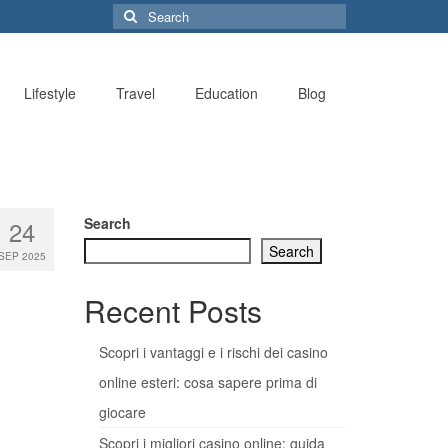
Search
for:
Lifestyle
Travel
Education
Blog
Search
24
Search
SEP 2025
Recent Posts
Scopri i vantaggi e i rischi dei casino
online esteri: cosa sapere prima di
giocare
Scopri i migliori casino online: guida