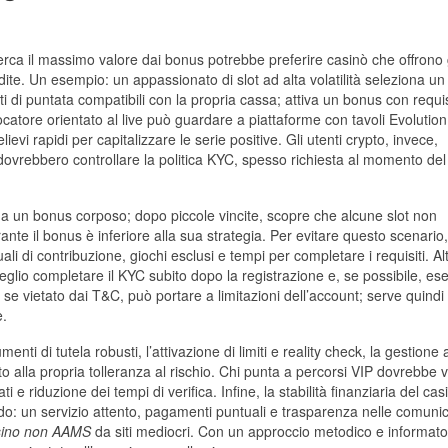
i cerca il massimo valore dai bonus potrebbe preferire casinò che offrono g
te. Un esempio: un appassionato di slot ad alta volatilità seleziona un
ti di puntata compatibili con la propria cassa; attiva un bonus con requis
iocatore orientato al live può guardare a piattaforme con tavoli Evolution
lievi rapidi per capitalizzare le serie positive. Gli utenti crypto, invece,
dovrebbero controllare la politica KYC, spesso richiesta al momento del
 da un bonus corposo; dopo piccole vincite, scopre che alcune slot non
rante il bonus è inferiore alla sua strategia. Per evitare questo scenario,
li di contribuzione, giochi esclusi e tempi per completare i requisiti. Al
lio completare il KYC subito dopo la registrazione e, se possibile, es
, se vietato dai T&C, può portare a limitazioni dell’account; serve quindi
e.
nti di tutela robusti, l’attivazione di limiti e reality check, la gestione 
o alla propria tolleranza al rischio. Chi punta a percorsi VIP dovrebbe 
i e riduzione dei tempi di verifica. Infine, la stabilità finanziaria del cas
odo: un servizio attento, pagamenti puntuali e trasparenza nelle comuni
asino non AAMS
da siti mediocri. Con un approccio metodico e informato,