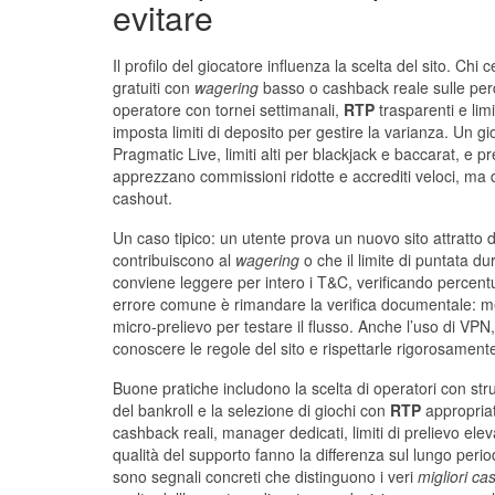
evitare
Il profilo del giocatore influenza la scelta del sito. Ch
gratuiti con
wagering
basso o cashback reale sulle perdi
operatore con tornei settimanali,
RTP
trasparenti e limi
imposta limiti di deposito per gestire la varianza. Un g
Pragmatic Live, limiti alti per blackjack e baccarat, e pre
apprezzano commissioni ridotte e accrediti veloci, ma 
cashout.
Un caso tipico: un utente prova un nuovo sito attratto
contribuiscono al
wagering
o che il limite di puntata du
conviene leggere per intero i T&C, verificando percentua
errore comune è rimandare la verifica documentale: meg
micro-prelievo per testare il flusso. Anche l’uso di VPN
conoscere le regole del sito e rispettarle rigorosament
Buone pratiche includono la scelta di operatori con strume
del bankroll e la selezione di giochi con
RTP
appropriat
cashback reali, manager dedicati, limiti di prelievo elevat
qualità del supporto fanno la differenza sul lungo peri
sono segnali concreti che distinguono i veri
migliori c