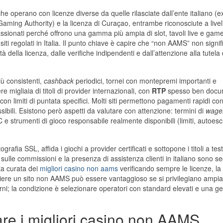
he operano con licenze diverse da quelle rilasciate dall’ente italiano (
aming Authority) e la licenza di Curaçao, entrambe riconosciute a livel
assionati perché offrono una gamma più ampia di slot, tavoli live e gam
 siti regolati in Italia. Il punto chiave è capire che “non AAMS” non signif
della licenza, dalle verifiche indipendenti e dall’attenzione alla tutela 
iù consistenti,
cashback
periodici, tornei con montepremi importanti e
e migliaia di titoli di provider internazionali, con
RTP
spesso ben docu
li con limiti di puntata specifici. Molti siti permettono pagamenti rapidi co
lessibili. Esistono però aspetti da valutare con attenzione: termini di
wage
KYC e strumenti di gioco responsabile realmente disponibili (limiti, autoes
grafia SSL, affida i giochi a provider certificati e sottopone i titoli a test
ulle commissioni e la presenza di assistenza clienti in italiano sono se
sta curata dei
migliori casino non aams
verificando sempre le licenze, la
egliere un sito non AAMS può essere vantaggioso se si privilegiano ampia
i; la condizione è selezionare operatori con standard elevati e una ge
are i migliori casino non AAMS