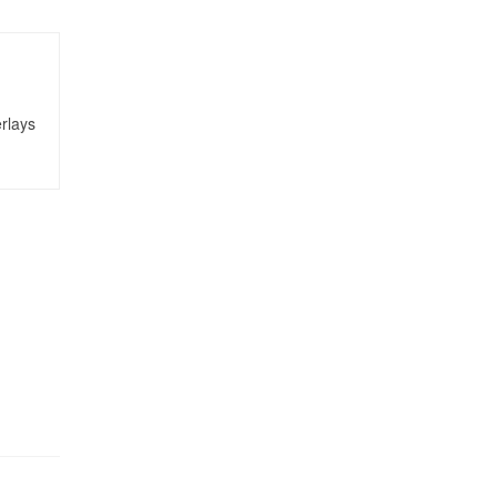
rlays