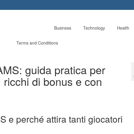
Business
Technology
Health
Terms and Conditions
AMS: guida pratica per
i, ricchi di bonus e con
e perché attira tanti giocatori