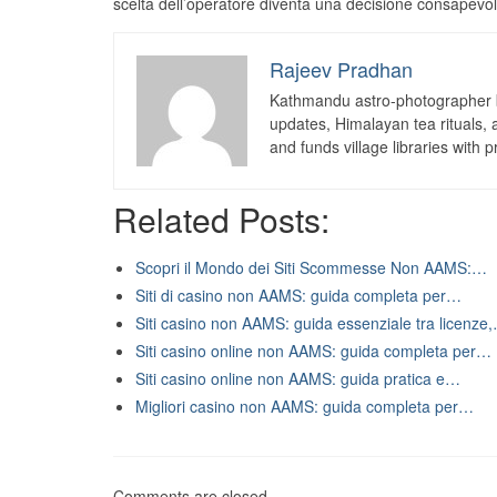
scelta dell’operatore diventa una decisione consapevole
Rajeev Pradhan
Kathmandu astro-photographer b
updates, Himalayan tea rituals,
and funds village libraries with pr
Related Posts:
Scopri il Mondo dei Siti Scommesse Non AAMS:…
Siti di casino non AAMS: guida completa per…
Siti casino non AAMS: guida essenziale tra licenze
Siti casino online non AAMS: guida completa per…
Siti casino online non AAMS: guida pratica e…
Migliori casino non AAMS: guida completa per…
Comments are closed.