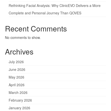
Rethinking Facial Analysis: Why ClinicEVO Delivers a More
Complete and Personal Journey Than QOVES
Recent Comments
No comments to show.
Archives
July 2026
June 2026
May 2026
April 2026
March 2026
February 2026
January 2026