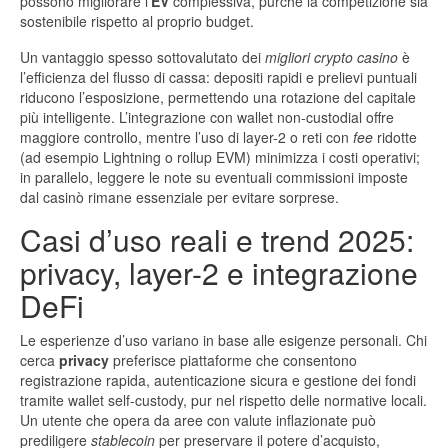
possono migliorare l’
EV
complessiva, purché la competizione sia
sostenibile rispetto al proprio budget.
Un vantaggio spesso sottovalutato dei
migliori crypto casino
è
l’efficienza del flusso di cassa: depositi rapidi e prelievi puntuali
riducono l’esposizione, permettendo una rotazione del capitale
più intelligente. L’integrazione con wallet non-custodial offre
maggiore controllo, mentre l’uso di layer-2 o reti con
fee
ridotte
(ad esempio Lightning o rollup EVM) minimizza i costi operativi;
in parallelo, leggere le note su eventuali commissioni imposte
dal casinò rimane essenziale per evitare sorprese.
Casi d’uso reali e trend 2025:
privacy, layer-2 e integrazione
DeFi
Le esperienze d’uso variano in base alle esigenze personali. Chi
cerca
privacy
preferisce piattaforme che consentono
registrazione rapida, autenticazione sicura e gestione dei fondi
tramite wallet self-custody, pur nel rispetto delle normative locali.
Un utente che opera da aree con valute inflazionate può
prediligere
stablecoin
per preservare il potere d’acquisto,