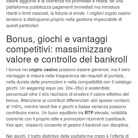
valore aggiunto è la coerenza tra promesse e realtà: se una
piattaforma pubblicizza pagamenti immediati ma introduce
ritardi o limiti nascosti, la fiducia si erode. I
migliori crypto casino
tendono a distinguersi proprio nella gestione impeccabile di
questi particolari.
Bonus, giochi e vantaggi
competitivi: massimizzare
valore e controllo del bankroll
I bonus nei
crypto casino
possono essere generosi, ma il vero
vantaggio si misura nella trasparenza dei requisiti di puntata,
nella durata delle promozioni e nella compatibilità con il catalogo
giochi. Un
wagering
equo (es. 20x–35x) è sostenibile;
percentuali oltre il 40x rischiano di erodere il valore effettivo del
bonus. Attenzione ai contributi differenziati: slot spesso contano
al 100%, mentre tavoli live e giochi a bassa varianza possono
contribuire meno. Un buon equilibrio tra
RTP
elevato, volatilità
coerente con il proprio stile e
promozioni ricorrenti
(cashback,
free spin, missioni) consente di gestire il bankroll con disciplina.
Nei giochi, il tratto distintivo delle piattaforme cripto è l’offerta di