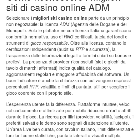
siti di casino online ADM
Selezionare i
migliori siti casino online
parte da un principio
non negoziabile: la licenza
ADM
(Agenzia delle Dogane e dei
Monopoli). Solo le piattaforme con licenza italiana garantiscono
conformità normativa, uso di
RNG
certificati, tutela dei fondi e
strumenti di
gioco responsabile
. Oltre alla licenza, contano le
certificazioni indipendenti (audit su
RTP
e sicurezza), la
trasparenza delle informazioni legali e termini chiari su bonus e
prelievi. La presenza di provider riconosciuti (slot e giochi da
tavolo di marchi affermati) indica qualità del catalogo,
aggiornamenti regolari e maggiore affidabilità del software. Un
buon indicatore è anche la chiarezza con cui vengono espressi
percentuali
RTP
, volatilità e limiti di puntata, utili per scegliere il
gioco coerente con il proprio stile.
L’esperienza utente fa la differenza. Piattaforme intuitive, veloci
nel caricamento e ottimizzate per mobile riducono errori e attriti
durante il gioco. La ricerca per filtri (provider, volatilità, jackpot), i
preferiti salvati e le demo sono segnali di attenzione all’utente.
Un’area Live ben curata, con tavoli in italiano, limiti differenziati e
funzioni come statistiche, puntate laterali e visuali multiple,