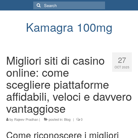
Search
for:
Kamagra 100mg
Migliori siti di casino
27
online: come
OCT 2025
scegliere piattaforme
affidabili, veloci e davvero
vantaggiose
by
Rajeev Pradhan
|
posted in:
Blog
|
0
Come riconoscere i migliori