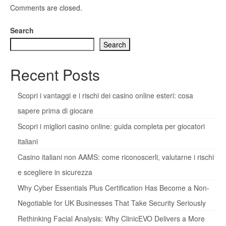
Comments are closed.
Search
Search
Recent Posts
Scopri i vantaggi e i rischi dei casino online esteri: cosa
sapere prima di giocare
Scopri i migliori casino online: guida completa per giocatori
italiani
Casino italiani non AAMS: come riconoscerli, valutarne i rischi
e scegliere in sicurezza
Why Cyber Essentials Plus Certification Has Become a Non-
Negotiable for UK Businesses That Take Security Seriously
Rethinking Facial Analysis: Why ClinicEVO Delivers a More