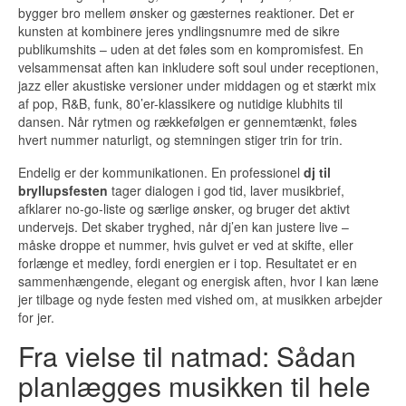
bygger bro mellem ønsker og gæsternes reaktioner. Det er
kunsten at kombinere jeres yndlingsnumre med de sikre
publikumshits – uden at det føles som en kompromisfest. En
velsammensat aften kan inkludere soft soul under receptionen,
jazz eller akustiske versioner under middagen og et stærkt mix
af pop, R&B, funk, 80’er-klassikere og nutidige klubhits til
dansen. Når rytmen og rækkefølgen er gennemtænkt, føles
hvert nummer naturligt, og stemningen stiger trin for trin.
Endelig er der kommunikationen. En professionel
dj til
bryllupsfesten
tager dialogen i god tid, laver musikbrief,
afklarer no-go-liste og særlige ønsker, og bruger det aktivt
undervejs. Det skaber tryghed, når dj’en kan justere live –
måske droppe et nummer, hvis gulvet er ved at skifte, eller
forlænge et medley, fordi energien er i top. Resultatet er en
sammenhængende, elegant og energisk aften, hvor I kan læne
jer tilbage og nyde festen med vished om, at musikken arbejder
for jer.
Fra vielse til natmad: Sådan
planlægges musikken til hele