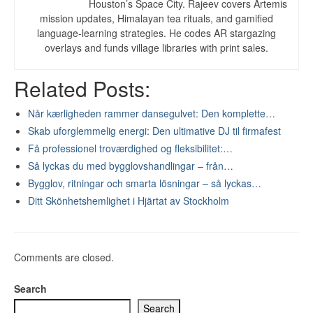
Houston’s Space City. Rajeev covers Artemis
mission updates, Himalayan tea rituals, and gamified
language-learning strategies. He codes AR stargazing
overlays and funds village libraries with print sales.
Related Posts:
Når kærligheden rammer dansegulvet: Den komplette…
Skab uforglemmelig energi: Den ultimative DJ til firmafest
Få professionel troværdighed og fleksibilitet:…
Så lyckas du med bygglovshandlingar – från…
Bygglov, ritningar och smarta lösningar – så lyckas…
Ditt Skönhetshemlighet i Hjärtat av Stockholm
Comments are closed.
Search
Search