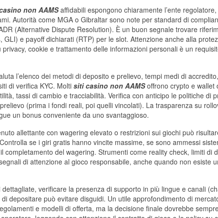
i casino non AAMS
affidabili espongono chiaramente l’ente regolatore, 
reclami. Autorità come MGA o Gibraltar sono note per standard di complia
 ADR (Alternative Dispute Resolution). È un buon segnale trovare riferim
 GLI) e payoff dichiarati (RTP) per le slot. Attenzione anche alla prote
u privacy, cookie e trattamento delle informazioni personali è un requisi
luta l’elenco dei metodi di deposito e prelievo, tempi medi di accredito
iti di verifica KYC. Molti
siti casino non AAMS
offrono crypto e wallet d
à, tassi di cambio e tracciabilità. Verifica con anticipo le politiche di p
relievo (prima i fondi reali, poi quelli vincolati). La trasparenza su rollo
ingue un bonus conveniente da uno svantaggioso.
uto allettante con wagering elevato o restrizioni sui giochi può risult
i. Controlla se i giri gratis hanno vincite massime, se sono ammessi siste
il completamento del wagering. Strumenti come reality check, limiti di d
o segnali di attenzione al gioco responsabile, anche quando non esiste u
dettagliate, verificare la presenza di supporto in più lingue e canali (ch
ima di depositare può evitare disguidi. Un utile approfondimento di mercat
regolamenti e modelli di offerta, ma la decisione finale dovrebbe sempr
o operatore, leggendo con attenzione il contratto di gioco e le policy su c