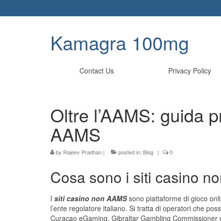
Kamagra 100mg
Contact Us
Privacy Policy
Oltre l’AAMS: guida pr
AAMS
by
Rajeev Pradhan
|
posted in:
Blog
|
0
Cosa sono i siti casino 
I
siti casino non AAMS
sono piattaforme di gioco onl
l’ente regolatore italiano. Si tratta di operatori che
Curacao eGaming, Gibraltar Gambling Commissioner o Isl