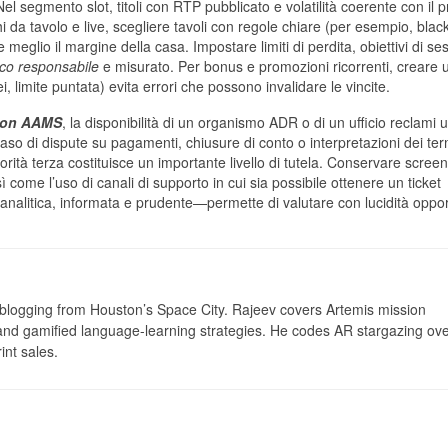
el segmento slot, titoli con RTP pubblicato e volatilità coerente con il p
chi da tavolo e live, scegliere tavoli con regole chiare (per esempio, blac
eglio il margine della casa. Impostare limiti di perdita, obiettivi di se
co responsabile
e misurato. Per bonus e promozioni ricorrenti, creare u
i, limite puntata) evita errori che possono invalidare le vincite.
 non AAMS
, la disponibilità di un organismo ADR o di un ufficio reclami uf
aso di dispute su pagamenti, chiusure di conto o interpretazioni dei term
orità terza costituisce un importante livello di tutela. Conservare scree
 come l’uso di canali di supporto in cui sia possibile ottenere un ticket
—analitica, informata e prudente—permette di valutare con lucidità oppor
logging from Houston’s Space City. Rajeev covers Artemis mission
 and gamified language-learning strategies. He codes AR stargazing ove
int sales.