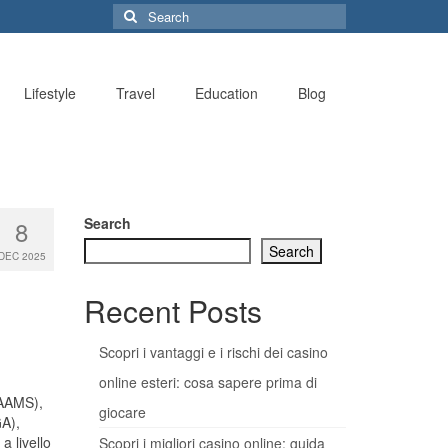
Search
for:
Lifestyle
Travel
Education
Blog
Search
8
Search
DEC 2025
Recent Posts
Scopri i vantaggi e i rischi dei casino
online esteri: cosa sapere prima di
 AAMS),
giocare
GA),
 livello
Scopri i migliori casino online: guida