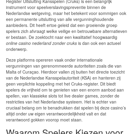
Register Uitsluiting Kansspelen (Cruks) is een belangrijk
instrument voor speelverslavingspreventie binnen de
Nederlandse wetgeving, maar het betekent voor sommigen ook
een permanente uitsluiting van alle vergunninghoudende
aanbieders. Dit heeft ertoe geleid dat een groeiende groep
spelers zich afvraagt welke veilige en betrouwbare alternatieven
er bestaan. De zoektocht naar een kwalitatief hoogwaardig
online casino nederland zonder cruks
is dan ook een actueel
onderwerp.
Deze platforms opereren vaak onder internationale
vergunningen van gerenommeerde autoriteiten zoals die van
Malta of Curaçao. Hierdoor vallen zij buiten het directe toezicht
van de Nederlandse Kansspelautoriteit (KSA) en hanteren zij
geen verplichte koppeling met het Cruks-register. Dit biedt
spelers de vrijheid om te genieten van een enorm aanbod aan
spellen, van klassieke slots tot live dealer games, zonder de
restricties van het Nederlandse systeem. Het is echter van
cruciaal belang om te benadrukken dat spelen bij deze casino’s
altijd onder uw eigen verantwoordelijkheid valt en dat
verantwoord gokken voorop moet staan.
Waarom Spelers Kiezen voor