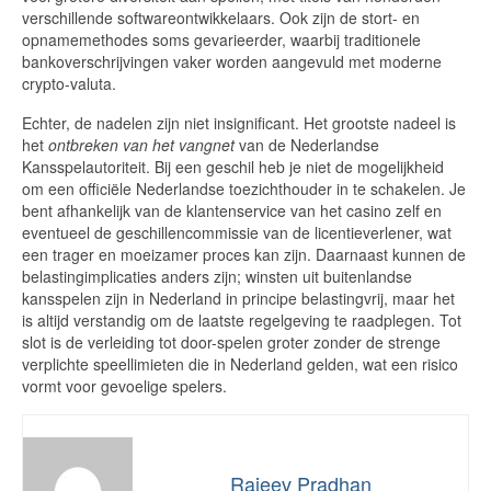
verschillende softwareontwikkelaars. Ook zijn de stort- en
opnamemethodes soms gevarieerder, waarbij traditionele
bankoverschrijvingen vaker worden aangevuld met moderne
crypto-valuta.
Echter, de nadelen zijn niet insignificant. Het grootste nadeel is
het
ontbreken van het vangnet
van de Nederlandse
Kansspelautoriteit. Bij een geschil heb je niet de mogelijkheid
om een officiële Nederlandse toezichthouder in te schakelen. Je
bent afhankelijk van de klantenservice van het casino zelf en
eventueel de geschillencommissie van de licentieverlener, wat
een trager en moeizamer proces kan zijn. Daarnaast kunnen de
belastingimplicaties anders zijn; winsten uit buitenlandse
kansspelen zijn in Nederland in principe belastingvrij, maar het
is altijd verstandig om de laatste regelgeving te raadplegen. Tot
slot is de verleiding tot door-spelen groter zonder de strenge
verplichte speellimieten die in Nederland gelden, wat een risico
vormt voor gevoelige spelers.
Rajeev Pradhan