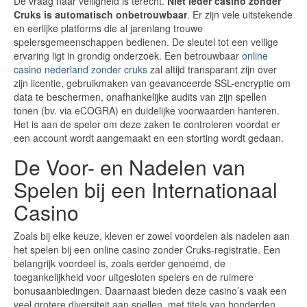
De vraag naar veiligheid is terecht.
Niet ieder casino zonder
Cruks is automatisch onbetrouwbaar
. Er zijn vele uitstekende
en eerlijke platforms die al jarenlang trouwe
spelersgemeenschappen bedienen. De sleutel tot een veilige
ervaring ligt in grondig onderzoek. Een betrouwbaar
online
casino nederland zonder cruks
zal altijd transparant zijn over
zijn licentie, gebruikmaken van geavanceerde SSL-encryptie om
data te beschermen, onafhankelijke audits van zijn spellen
tonen (bv. via eCOGRA) en duidelijke voorwaarden hanteren.
Het is aan de speler om deze zaken te controleren voordat er
een account wordt aangemaakt en een storting wordt gedaan.
De Voor- en Nadelen van
Spelen bij een Internationaal
Casino
Zoals bij elke keuze, kleven er zowel voordelen als nadelen aan
het spelen bij een online casino zonder Cruks-registratie. Een
belangrijk voordeel is, zoals eerder genoemd, de
toegankelijkheid voor uitgesloten spelers en de ruimere
bonusaanbiedingen. Daarnaast bieden deze casino’s vaak een
veel grotere diversiteit aan spellen, met titels van honderden