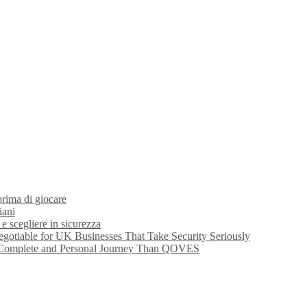
 prima di giocare
iani
e scegliere in sicurezza
gotiable for UK Businesses That Take Security Seriously
e Complete and Personal Journey Than QOVES