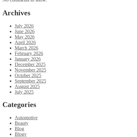
Archives
July 2026
June 2026
May 2026
April 2026
March 2026
February 2026
January 2026
December 2025
November 2025
October 2025
September 2025
August 2025
July 2025
Categories
Automotive
Beauty
Blog
Blogv