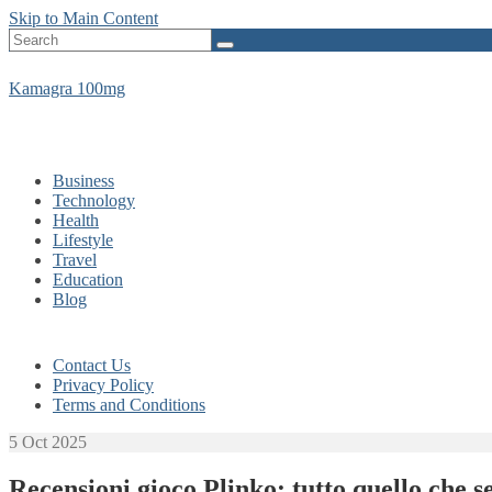
Skip to Main Content
Search
for:
Kamagra 100mg
Business
Technology
Health
Lifestyle
Travel
Education
Blog
Contact Us
Privacy Policy
Terms and Conditions
5
Oct 2025
Recensioni gioco Plinko: tutto quello che s