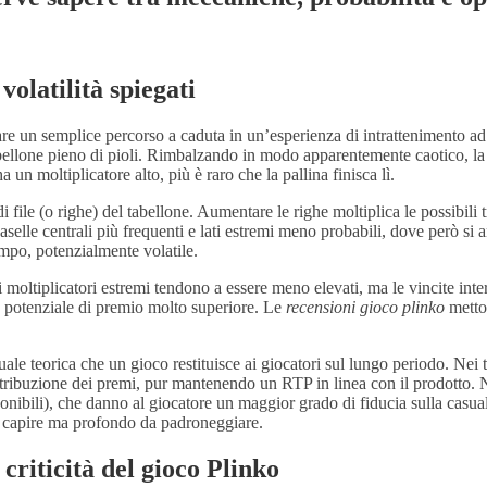
olatilità spiegati
are un semplice percorso a caduta in un’esperienza di intrattenimento ad a
 tabellone pieno di pioli. Rimbalzando in modo apparentemente caotico, la 
ha un moltiplicatore alto, più è raro che la pallina finisca lì.
 file (o righe) del tabellone. Aumentare le righe moltiplica le possibili t
aselle centrali più frequenti e lati estremi meno probabili, dove però si
empo, potenzialmente volatile.
i moltiplicatori estremi tendono a essere meno elevati, ma le vincite in
 un potenziale di premio molto superiore. Le
recensioni gioco plinko
metton
le teorica che un gioco restituisce ai giocatori sul lungo periodo. Nei ti
distribuzione dei premi, pur mantenendo un RTP in linea con il prodotto. N
onibili), che danno al giocatore un maggior grado di fiducia sulla casu
capire ma profondo da padroneggiare.
 criticità del gioco Plinko