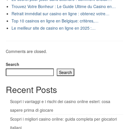
Trouvez Votre Bonheur : Le Guide Ultime du Casino en…
Retrait immédiat sur casino en ligne : obtenez votre…
Top 10 casinos en ligne en Belgique: critères,…
Le meilleur site de casino en ligne en 2025 :…
Comments are closed.
Search
Search
Recent Posts
Scopri i vantaggi e i rischi dei casino online esteri: cosa
sapere prima di giocare
Scopri i migliori casino online: guida completa per giocatori
italiani