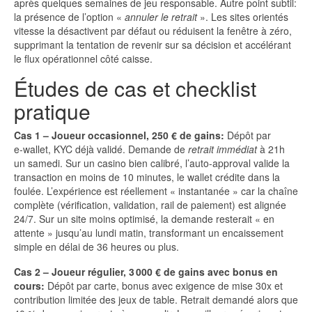
après quelques semaines de jeu responsable. Autre point subtil:
la présence de l’option «
annuler le retrait
». Les sites orientés
vitesse la désactivent par défaut ou réduisent la fenêtre à zéro,
supprimant la tentation de revenir sur sa décision et accélérant
le flux opérationnel côté caisse.
Études de cas et checklist
pratique
Cas 1 – Joueur occasionnel, 250 € de gains:
Dépôt par
e‑wallet, KYC déjà validé. Demande de
retrait immédiat
à 21h
un samedi. Sur un casino bien calibré, l’auto-approval valide la
transaction en moins de 10 minutes, le wallet crédite dans la
foulée. L’expérience est réellement « instantanée » car la chaîne
complète (vérification, validation, rail de paiement) est alignée
24/7. Sur un site moins optimisé, la demande resterait « en
attente » jusqu’au lundi matin, transformant un encaissement
simple en délai de 36 heures ou plus.
Cas 2 – Joueur régulier, 3 000 € de gains avec bonus en
cours:
Dépôt par carte, bonus avec exigence de mise 30x et
contribution limitée des jeux de table. Retrait demandé alors que