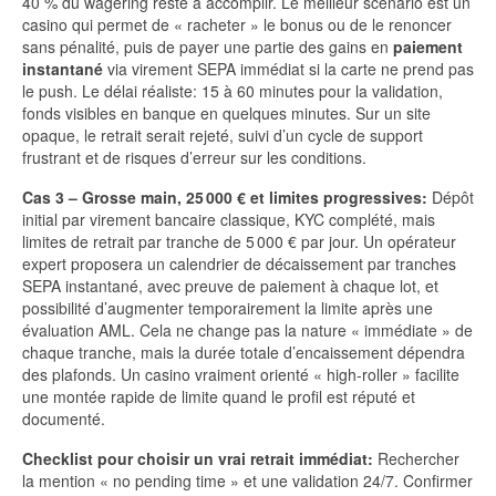
40 % du wagering reste à accomplir. Le meilleur scénario est un
casino qui permet de « racheter » le bonus ou de le renoncer
sans pénalité, puis de payer une partie des gains en
paiement
instantané
via virement SEPA immédiat si la carte ne prend pas
le push. Le délai réaliste: 15 à 60 minutes pour la validation,
fonds visibles en banque en quelques minutes. Sur un site
opaque, le retrait serait rejeté, suivi d’un cycle de support
frustrant et de risques d’erreur sur les conditions.
Cas 3 – Grosse main, 25 000 € et limites progressives:
Dépôt
initial par virement bancaire classique, KYC complété, mais
limites de retrait par tranche de 5 000 € par jour. Un opérateur
expert proposera un calendrier de décaissement par tranches
SEPA instantané, avec preuve de paiement à chaque lot, et
possibilité d’augmenter temporairement la limite après une
évaluation AML. Cela ne change pas la nature « immédiate » de
chaque tranche, mais la durée totale d’encaissement dépendra
des plafonds. Un casino vraiment orienté « high‑roller » facilite
une montée rapide de limite quand le profil est réputé et
documenté.
Checklist pour choisir un vrai retrait immédiat:
Rechercher
la mention « no pending time » et une validation 24/7. Confirmer