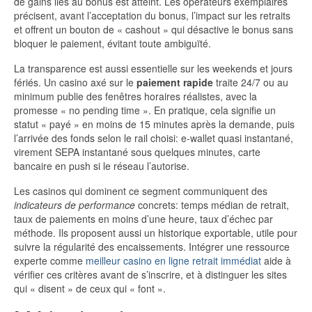
de gains liés au bonus est atteint. Les opérateurs exemplaires
précisent, avant l’acceptation du bonus, l’impact sur les retraits
et offrent un bouton de « cashout » qui désactive le bonus sans
bloquer le paiement, évitant toute ambiguïté.
La transparence est aussi essentielle sur les weekends et jours
fériés. Un casino axé sur le
paiement rapide
traite 24/7 ou au
minimum publie des fenêtres horaires réalistes, avec la
promesse « no pending time ». En pratique, cela signifie un
statut « payé » en moins de 15 minutes après la demande, puis
l’arrivée des fonds selon le rail choisi: e‑wallet quasi instantané,
virement SEPA instantané sous quelques minutes, carte
bancaire en push si le réseau l’autorise.
Les casinos qui dominent ce segment communiquent des
indicateurs de performance
concrets: temps médian de retrait,
taux de paiements en moins d’une heure, taux d’échec par
méthode. Ils proposent aussi un historique exportable, utile pour
suivre la régularité des encaissements. Intégrer une ressource
experte comme
meilleur casino en ligne retrait immédiat
aide à
vérifier ces critères avant de s’inscrire, et à distinguer les sites
qui « disent » de ceux qui « font ».