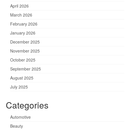
April 2026
March 2026
February 2026
January 2026
December 2025
November 2025
October 2025
September 2025
August 2025
July 2025
Categories
Automotive
Beauty