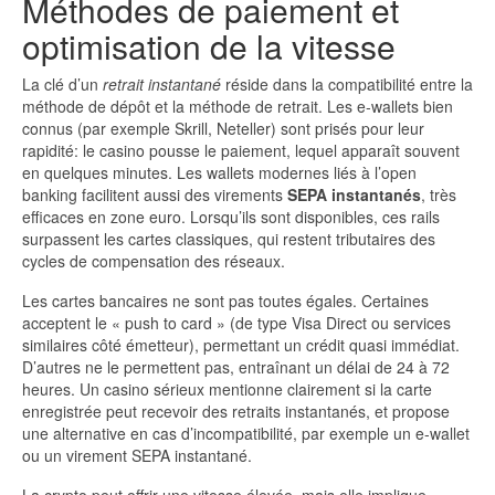
Méthodes de paiement et
optimisation de la vitesse
La clé d’un
retrait instantané
réside dans la compatibilité entre la
méthode de dépôt et la méthode de retrait. Les e‑wallets bien
connus (par exemple Skrill, Neteller) sont prisés pour leur
rapidité: le casino pousse le paiement, lequel apparaît souvent
en quelques minutes. Les wallets modernes liés à l’open
banking facilitent aussi des virements
SEPA instantanés
, très
efficaces en zone euro. Lorsqu’ils sont disponibles, ces rails
surpassent les cartes classiques, qui restent tributaires des
cycles de compensation des réseaux.
Les cartes bancaires ne sont pas toutes égales. Certaines
acceptent le « push to card » (de type Visa Direct ou services
similaires côté émetteur), permettant un crédit quasi immédiat.
D’autres ne le permettent pas, entraînant un délai de 24 à 72
heures. Un casino sérieux mentionne clairement si la carte
enregistrée peut recevoir des retraits instantanés, et propose
une alternative en cas d’incompatibilité, par exemple un e‑wallet
ou un virement SEPA instantané.