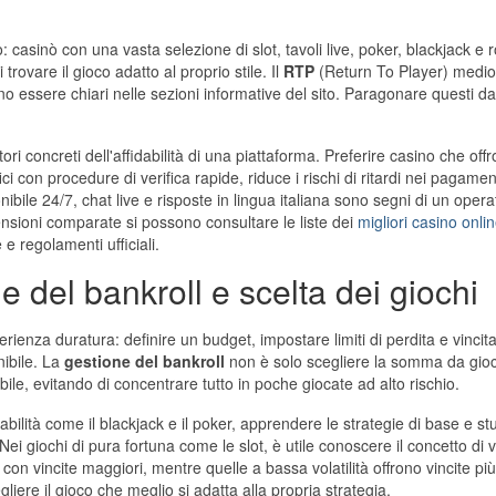
co: casinò con una vasta selezione di slot, tavoli live, poker, blackjack e r
trovare il gioco adatto al proprio stile. Il
RTP
(Return To Player) medio
ono essere chiari nelle sezioni informative del sito. Paragonare questi dat
ri concreti dell'affidabilità di una piattaforma. Preferire casino che off
ici con procedure di verifica rapide, riduce i rischi di ritardi nei pagamen
ibile 24/7, chat live e risposte in lingua italiana sono segni di un opera
censioni comparate si possono consultare le liste dei
migliori casino onli
e regolamenti ufficiali.
e del bankroll e scelta dei giochi
rienza duratura: definire un budget, impostare limiti di perdita e vincit
nibile. La
gestione del bankroll
non è solo scegliere la somma da gio
ibile, evitando di concentrare tutto in poche giocate ad alto rischio.
bilità come il blackjack e il poker, apprendere le strategie di base e st
ei giochi di pura fortuna come le slot, è utile conoscere il concetto di vo
on vincite maggiori, mentre quelle a bassa volatilità offrono vincite più
egliere il gioco che meglio si adatta alla propria strategia.