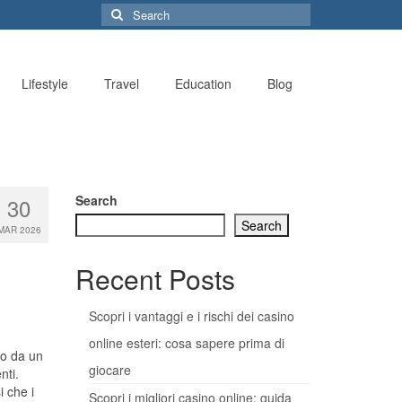
Search
for:
Lifestyle
Travel
Education
Blog
Search
30
Search
MAR 2026
Recent Posts
Scopri i vantaggi e i rischi dei casino
online esteri: cosa sapere prima di
to da un
giocare
nti.
i che i
Scopri i migliori casino online: guida