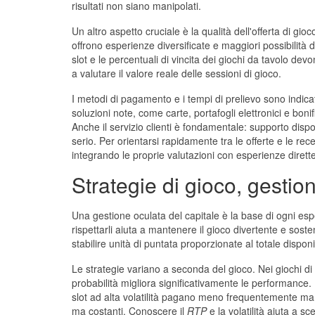
risultati non siano manipolati.
Un altro aspetto cruciale è la qualità dell'offerta di gio
offrono esperienze diversificate e maggiori possibilità di 
slot e le percentuali di vincita dei giochi da tavolo dev
a valutare il valore reale delle sessioni di gioco.
I metodi di pagamento e i tempi di prelievo sono indicato
soluzioni note, come carte, portafogli elettronici e bonif
Anche il servizio clienti è fondamentale: supporto dispon
serio. Per orientarsi rapidamente tra le offerte e le re
integrando le proprie valutazioni con esperienze dirette 
Strategie di gioco, gestion
Una gestione oculata del capitale è la base di ogni espe
rispettarli aiuta a mantenere il gioco divertente e soste
stabilire unità di puntata proporzionate al totale dispon
Le strategie variano a seconda del gioco. Nei giochi di a
probabilità migliora significativamente le performance. N
slot ad alta volatilità pagano meno frequentemente ma c
ma costanti. Conoscere il
RTP
e la volatilità aiuta a sc