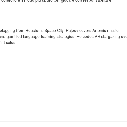
logging from Houston’s Space City. Rajeev covers Artemis mission
 and gamified language-learning strategies. He codes AR stargazing ove
int sales.