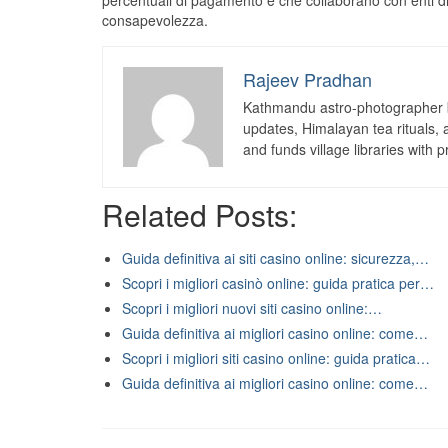
consapevolezza.
Rajeev Pradhan
Kathmandu astro-photographer b
updates, Himalayan tea rituals,
and funds village libraries with pr
Related Posts:
Guida definitiva ai siti casino online: sicurezza,…
Scopri i migliori casinò online: guida pratica per…
Scopri i migliori nuovi siti casino online:…
Guida definitiva ai migliori casino online: come…
Scopri i migliori siti casino online: guida pratica…
Guida definitiva ai migliori casino online: come…