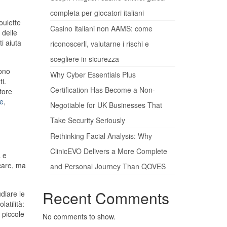
completa per giocatori italiani
oulette
Casino italiani non AAMS: come
 delle
i aiuta
riconoscerli, valutarne i rischi e
scegliere in sicurezza
rono
Why Cyber Essentials Plus
ti.
Certification Has Become a Non-
tore
ne
,
Negotiable for UK Businesses That
Take Security Seriously
Rethinking Facial Analysis: Why
ClinicEVO Delivers a More Complete
a e
care, ma
and Personal Journey Than QOVES
Recent Comments
udiare le
latilità:
 piccole
No comments to show.