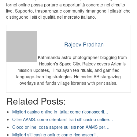
tornei online possa portare a opportunità concrete nel circuito
live. Supporto, trasparenza e community rimangono i pilastri che
distinguono i siti di qualità nel mercato italiano.
Rajeev Pradhan
Kathmandu astro-photographer blogging from
Houston’s Space City. Rajeev covers Artemis
mission updates, Himalayan tea rituals, and gamified
language-learning strategies. He codes AR stargazing
overlays and funds village libraries with print sales.
Related Posts:
Migliori casino online in Italia: come riconoscerli…
Oltre AAMS: come orientarsi tra i siti casino online…
Gioco online: cosa sapere sui siti non AAMS per…
Migliori siti casino online: come riconoscerli…