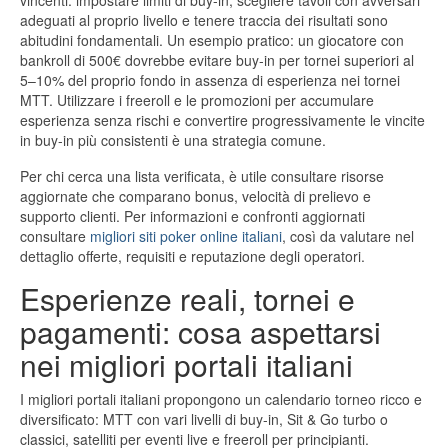
vincenti: impostare limiti di buy-in, scegliere tavoli con avversari
adeguati al proprio livello e tenere traccia dei risultati sono
abitudini fondamentali. Un esempio pratico: un giocatore con
bankroll di 500€ dovrebbe evitare buy-in per tornei superiori al
5–10% del proprio fondo in assenza di esperienza nei tornei
MTT. Utilizzare i freeroll e le promozioni per accumulare
esperienza senza rischi e convertire progressivamente le vincite
in buy-in più consistenti è una strategia comune.
Per chi cerca una lista verificata, è utile consultare risorse
aggiornate che comparano bonus, velocità di prelievo e
supporto clienti. Per informazioni e confronti aggiornati
consultare
migliori siti poker online italiani
, così da valutare nel
dettaglio offerte, requisiti e reputazione degli operatori.
Esperienze reali, tornei e
pagamenti: cosa aspettarsi
nei migliori portali italiani
I migliori portali italiani propongono un calendario torneo ricco e
diversificato: MTT con vari livelli di buy-in, Sit & Go turbo o
classici, satelliti per eventi live e freeroll per principianti.