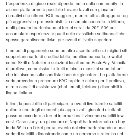
L’esperienza di gioco reale dipende molto dalla community: in
alcune piattaforme è possibile trovare tavoli con giocatori
ricreativi che offrono ROI maggiore, mentre altre attraggono reg
più aggressivi e professionisti. Un esempio concreto: a Milano,
molti giocatori partecipano ai tornei serali da 20€–50€ per
accumulare esperienza e punti nelle classifiche settimanali che
spesso garantiscono ticket per eventi di livello superiore.
I metodi di pagamento sono un altro aspetto critico: i migliori siti
supportano carte di credito/debito, bonifico bancario, e-wallet
come Skrill e Neteller e soluzioni locali come PostePay. Velocità
di prelievo, commissioni e limiti minimi o massimi sono fattori
che influiscono sulla soddisfazione del giocatore. Le piattaforme
serie prevedono procedure KYC rapide e chiare per il prelievo,
oltre a canali di assistenza (chat, email, telefono) disponibili in
lingua italiana.
Infine, la possibilità di partecipare a eventi live tramite satelliti
online è uno degli elementi più apprezzati: giocatori dilettanti
possono accedere a tornei internazionali vincendo satelliti low-
cost. Case study: un giocatore di Napoli ha trasformato un buy-
in da 5€ in un ticket per un evento dal vivo partecipando a una
serie di satelliti, dimostrando come un percorso strategico nei