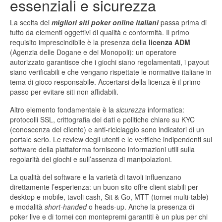
essenziali e sicurezza
La scelta dei
migliori siti poker online italiani
passa prima di
tutto da elementi oggettivi di qualità e conformità. Il primo
requisito imprescindibile è la presenza della
licenza ADM
(Agenzia delle Dogane e dei Monopoli): un operatore
autorizzato garantisce che i giochi siano regolamentati, i payout
siano verificabili e che vengano rispettate le normative italiane in
tema di gioco responsabile. Accertarsi della licenza è il primo
passo per evitare siti non affidabili.
Altro elemento fondamentale è la
sicurezza
informatica:
protocolli SSL, crittografia dei dati e politiche chiare su KYC
(conoscenza del cliente) e anti-riciclaggio sono indicatori di un
portale serio. Le review degli utenti e le verifiche indipendenti sul
software della piattaforma forniscono informazioni utili sulla
regolarità dei giochi e sull’assenza di manipolazioni.
La qualità del software e la varietà di tavoli influenzano
direttamente l’esperienza: un buon sito offre client stabili per
desktop e mobile, tavoli cash, Sit & Go, MTT (tornei multi-table)
e modalità
short-handed
o heads-up. Anche la presenza di
poker live e di tornei con montepremi garantiti è un plus per chi