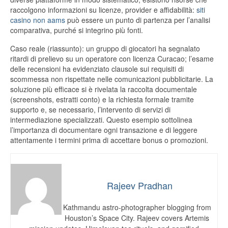
raccolgono informazioni su licenze, provider e affidabilità:
siti
casino non aams
può essere un punto di partenza per l’analisi
comparativa, purché si integrino più fonti.
Caso reale (riassunto): un gruppo di giocatori ha segnalato
ritardi di prelievo su un operatore con licenza Curacao; l’esame
delle recensioni ha evidenziato clausole sui requisiti di
scommessa non rispettate nelle comunicazioni pubblicitarie. La
soluzione più efficace si è rivelata la raccolta documentale
(screenshots, estratti conto) e la richiesta formale tramite
supporto e, se necessario, l’intervento di servizi di
intermediazione specializzati. Questo esempio sottolinea
l’importanza di documentare ogni transazione e di leggere
attentamente i termini prima di accettare bonus o promozioni.
Rajeev Pradhan
Kathmandu astro-photographer blogging from
Houston’s Space City. Rajeev covers Artemis