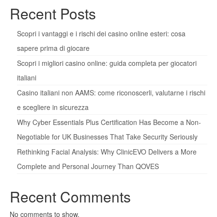
Recent Posts
Scopri i vantaggi e i rischi dei casino online esteri: cosa
sapere prima di giocare
Scopri i migliori casino online: guida completa per giocatori
italiani
Casino italiani non AAMS: come riconoscerli, valutarne i rischi
e scegliere in sicurezza
Why Cyber Essentials Plus Certification Has Become a Non-
Negotiable for UK Businesses That Take Security Seriously
Rethinking Facial Analysis: Why ClinicEVO Delivers a More
Complete and Personal Journey Than QOVES
Recent Comments
No comments to show.