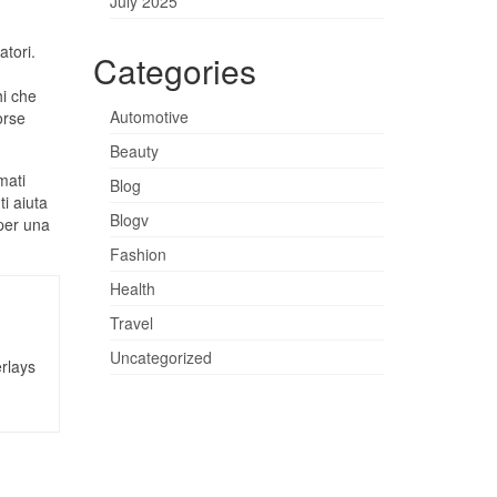
July 2025
atori.
Categories
hi che
Automotive
orse
Beauty
mati
Blog
ti aiuta
Blogv
 per una
Fashion
Health
Travel
Uncategorized
rlays