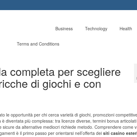
Business
Technology
Health
Terms and Conditions
ida completa per scegliere
 ricche di giochi e con
ato le opportunità per chi cerca varietà di giochi, promozioni competitive 
 è diventata più complessa: tra licenze diverse, termini bonus articolati
nte sicure da alternative mediocri richiede metodo. Comprendere come v
gamenti è il primo passo per orientarsi nell’offerta dei
siti casino ester