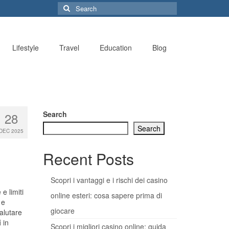
Search
for:
Lifestyle
Travel
Education
Blog
Search
28
Search
DEC 2025
Recent Posts
Scopri i vantaggi e i rischi dei casino
e limiti
online esteri: cosa sapere prima di
 e
giocare
alutare
i
in
Scopri i migliori casino online: guida