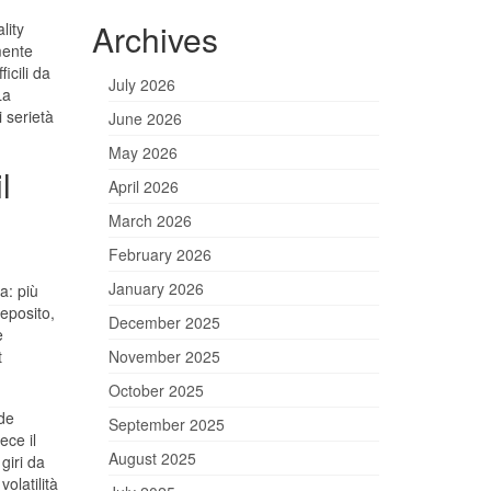
Archives
lity
mente
icili da
July 2026
La
 serietà
June 2026
May 2026
l
April 2026
March 2026
February 2026
January 2026
a: più
deposito,
December 2025
e
t
November 2025
October 2025
ede
September 2025
ece il
August 2025
giri da
olatilità