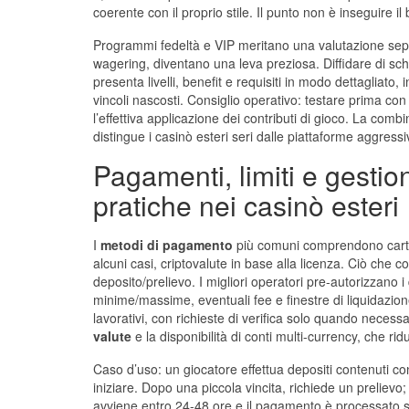
coerente con il proprio stile. Il punto non è inseguire i
Programmi fedeltà e VIP meritano una valutazione sep
wagering, diventano una leva preziosa. Diffidare di sc
presenta livelli, benefit e requisiti in modo dettagliato
vincoli nascosti. Consiglio operativo: testare prima con 
l’effettiva applicazione dei contributi di gioco. La comb
distingue i casinò esteri seri dalle piattaforme aggressi
Pagamenti, limiti e gestio
pratiche nei casinò esteri
I
metodi di pagamento
più comuni comprendono carte, b
alcuni casi, criptovalute in base alla licenza. Ciò che 
deposito/prelievo. I migliori operatori pre-autorizzano 
minime/massime, eventuali fee e finestre di liquidazio
lavorativi, con richieste di verifica solo quando necessa
valute
e la disponibilità di conti multi-currency, che rid
Caso d’uso: un giocatore effettua depositi contenuti con
iniziare. Dopo una piccola vincita, richiede un preliev
avviene entro 24-48 ore e il pagamento è processato subi