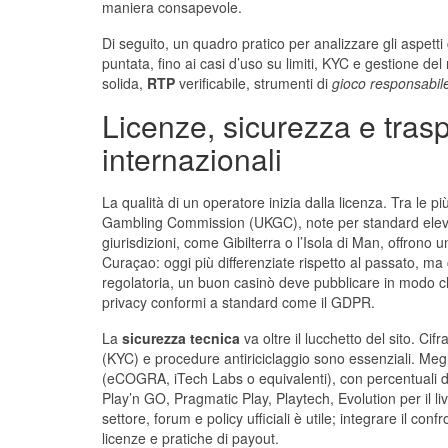
maniera consapevole.
Di seguito, un quadro pratico per analizzare gli aspetti 
puntata, fino ai casi d’uso su limiti, KYC e gestione del
solida,
RTP
verificabile, strumenti di
gioco responsabil
Licenze, sicurezza e tras
internazionali
La qualità di un operatore inizia dalla licenza. Tra le
Gambling Commission (UKGC), note per standard elev
giurisdizioni, come Gibilterra o l’Isola di Man, offron
Curaçao: oggi più differenziate rispetto al passato, ma 
regolatoria, un buon casinò deve pubblicare in modo chi
privacy conformi a standard come il GDPR.
La
sicurezza tecnica
va oltre il lucchetto del sito. Ci
(KYC) e procedure antiriciclaggio sono essenziali. Megl
(eCOGRA, iTech Labs o equivalenti), con percentuali di 
Play’n GO, Pragmatic Play, Playtech, Evolution per il live
settore, forum e policy ufficiali è utile; integrare il co
licenze e pratiche di payout.