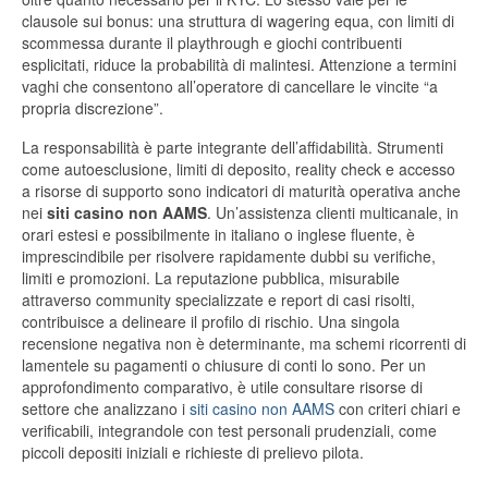
clausole sui bonus: una struttura di wagering equa, con limiti di
scommessa durante il playthrough e giochi contribuenti
esplicitati, riduce la probabilità di malintesi. Attenzione a termini
vaghi che consentono all’operatore di cancellare le vincite “a
propria discrezione”.
La responsabilità è parte integrante dell’affidabilità. Strumenti
come autoesclusione, limiti di deposito, reality check e accesso
a risorse di supporto sono indicatori di maturità operativa anche
nei
siti casino non AAMS
. Un’assistenza clienti multicanale, in
orari estesi e possibilmente in italiano o inglese fluente, è
imprescindibile per risolvere rapidamente dubbi su verifiche,
limiti e promozioni. La reputazione pubblica, misurabile
attraverso community specializzate e report di casi risolti,
contribuisce a delineare il profilo di rischio. Una singola
recensione negativa non è determinante, ma schemi ricorrenti di
lamentele su pagamenti o chiusure di conti lo sono. Per un
approfondimento comparativo, è utile consultare risorse di
settore che analizzano i
siti casino non AAMS
con criteri chiari e
verificabili, integrandole con test personali prudenziali, come
piccoli depositi iniziali e richieste di prelievo pilota.