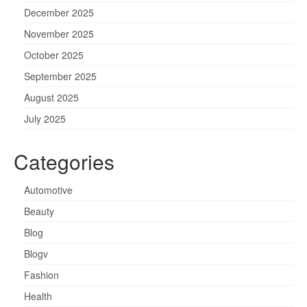
December 2025
November 2025
October 2025
September 2025
August 2025
July 2025
Categories
Automotive
Beauty
Blog
Blogv
Fashion
Health