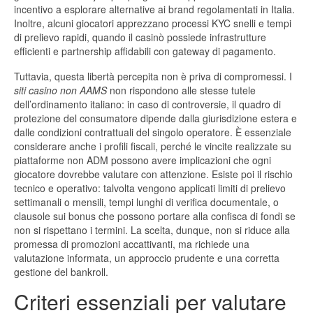
incentivo a esplorare alternative ai brand regolamentati in Italia.
Inoltre, alcuni giocatori apprezzano processi KYC snelli e tempi
di prelievo rapidi, quando il casinò possiede infrastrutture
efficienti e partnership affidabili con gateway di pagamento.
Tuttavia, questa libertà percepita non è priva di compromessi. I
siti casino non AAMS
non rispondono alle stesse tutele
dell’ordinamento italiano: in caso di controversie, il quadro di
protezione del consumatore dipende dalla giurisdizione estera e
dalle condizioni contrattuali del singolo operatore. È essenziale
considerare anche i profili fiscali, perché le vincite realizzate su
piattaforme non ADM possono avere implicazioni che ogni
giocatore dovrebbe valutare con attenzione. Esiste poi il rischio
tecnico e operativo: talvolta vengono applicati limiti di prelievo
settimanali o mensili, tempi lunghi di verifica documentale, o
clausole sui bonus che possono portare alla confisca di fondi se
non si rispettano i termini. La scelta, dunque, non si riduce alla
promessa di promozioni accattivanti, ma richiede una
valutazione informata, un approccio prudente e una corretta
gestione del bankroll.
Criteri essenziali per valutare