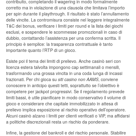
contribuito, completando il wagering in modo formalmente
corretto ma in violazione di una clausola che limitava l’importo
per spin durante il playthrough. Il risultato è stato l’annullamento
delle vincite. La contromisura consiste nel leggere integralmente
T&C dei bonus, verificare i limiti per round e la lista dei giochi
esclusi, e sospendere le scommesse promozionali in caso di
dubbio, contattando l’assistenza per una conferma scritta. Il
principio è semplice: la trasparenza contrattuale è tanto
importante quanto l’RTP di un gioco.
Esiste poi il tema dei limiti di prelievo. Anche casinò seri con
licenza estera talvolta impongono cap settimanali o mensili,
trasformando una grossa vincita in una coda lunga di incassi
frazionati. Per chi gioca su
siti casino non AAMS
, conviene
conoscere in anticipo questi tetti, soprattutto se l’obiettivo è
competere per jackpot progressivi. Se il regolamento prevede
limiti bassi, è utile pianificare in modo conservativo il volume di
gioco e considerare che capitale immobilizzato in attesa di
prelievo implica esposizione al rischio operativo dell’operatore.
Alcuni casinò alzano i limiti per clienti verificati o VIP, ma affidarsi
a politiche discrezionali resta un rischio da ponderare.
Infine, la gestione del bankroll e del rischio personale. Stabilire