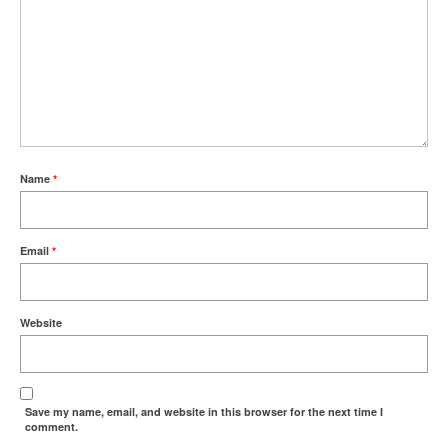
Name
*
Email
*
Website
Save my name, email, and website in this browser for the next time I
comment.