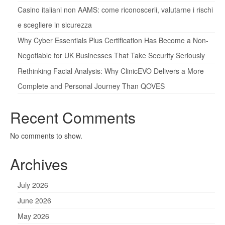
Casino italiani non AAMS: come riconoscerli, valutarne i rischi
e scegliere in sicurezza
Why Cyber Essentials Plus Certification Has Become a Non-
Negotiable for UK Businesses That Take Security Seriously
Rethinking Facial Analysis: Why ClinicEVO Delivers a More
Complete and Personal Journey Than QOVES
Recent Comments
No comments to show.
Archives
July 2026
June 2026
May 2026