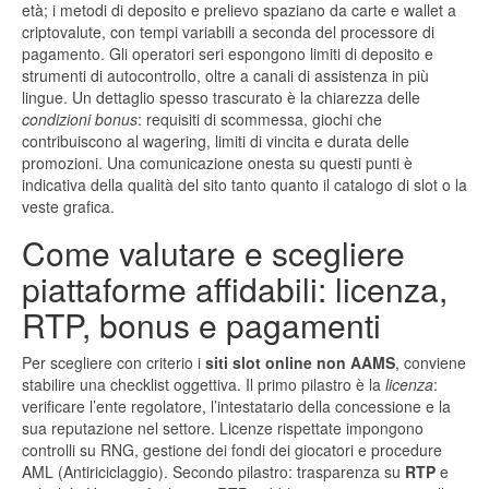
età; i metodi di deposito e prelievo spaziano da carte e wallet a
criptovalute, con tempi variabili a seconda del processore di
pagamento. Gli operatori seri espongono limiti di deposito e
strumenti di autocontrollo, oltre a canali di assistenza in più
lingue. Un dettaglio spesso trascurato è la chiarezza delle
condizioni bonus
: requisiti di scommessa, giochi che
contribuiscono al wagering, limiti di vincita e durata delle
promozioni. Una comunicazione onesta su questi punti è
indicativa della qualità del sito tanto quanto il catalogo di slot o la
veste grafica.
Come valutare e scegliere
piattaforme affidabili: licenza,
RTP, bonus e pagamenti
Per scegliere con criterio i
siti slot online non AAMS
, conviene
stabilire una checklist oggettiva. Il primo pilastro è la
licenza
:
verificare l’ente regolatore, l’intestatario della concessione e la
sua reputazione nel settore. Licenze rispettate impongono
controlli su RNG, gestione dei fondi dei giocatori e procedure
AML (Antiriciclaggio). Secondo pilastro: trasparenza su
RTP
e