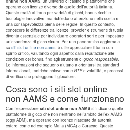
online non AAMS
, un universo di casinò e piattaforme che
operano con licenze diverse da quelle dell’autorità italiana.
Queste realtà attirano per varietà di giochi, bonus ricchi e
tecnologie innovative, ma richiedono attenzione nella scelta e
una consapevolezza piena delle regole. In questo contesto,
conoscere le differenze tra licenze, provider e strumenti di tutela
diventa essenziale per individuare operatori seri e per impostare
un’esperienza di gioco sicura. Per una panoramica aggiornata
su
siti slot online non aams
, è utile approcciare il tema con
spirito critico, valutando ogni aspetto: dalla reputazione alle
condizioni dei bonus, fino agli strumenti di
gioco responsabile
.
Le informazioni che seguono aiutano a orientarsi tra standard
internazionali, metriche chiave come
RTP
e volatilità, e processi
di verifica che proteggono il giocatore.
Cosa sono i siti slot online
non AAMS e come funzionano
Con l’espressione
siti slot online non AAMS
si indicano quelle
piattaforme di gioco che non rientrano nell’ambito dell’ex AAMS
(oggi ADM), ma operano con licenze rilasciate da autorità
estere, come ad esempio Malta (MGA) o Curaçao. Queste