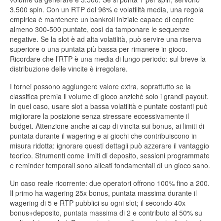
3.500 spin. Con un RTP del 96% e volatilità media, una regola
empirica è mantenere un bankroll iniziale capace di coprire
almeno 300-500 puntate, così da tamponare le sequenze
negative. Se la slot è ad alta volatilità, può servire una riserva
superiore o una puntata più bassa per rimanere in gioco.
Ricordare che l’RTP è una media di lungo periodo: sul breve la
distribuzione delle vincite è irregolare.
I tornei possono aggiungere valore extra, soprattutto se la
classifica premia il volume di gioco anziché solo i grandi payout.
In quel caso, usare slot a bassa volatilità e puntate costanti può
migliorare la posizione senza stressare eccessivamente il
budget. Attenzione anche ai cap di vincita sui bonus, ai limiti di
puntata durante il wagering e ai giochi che contribuiscono in
misura ridotta: ignorare questi dettagli può azzerare il vantaggio
teorico. Strumenti come limiti di deposito, sessioni programmate
e reminder temporali sono alleati fondamentali di un gioco sano.
Un caso reale ricorrente: due operatori offrono 100% fino a 200.
Il primo ha wagering 25x bonus, puntata massima durante il
wagering di 5 e RTP pubblici su ogni slot; il secondo 40x
bonus+deposito, puntata massima di 2 e contributo al 50% su