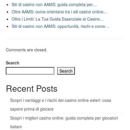
Siti di casino non AAMS: guida completa per…
Oltre AAMS: come orientarsi tra i siti casino online…
Oltre i Limiti: La Tua Guida Essenziale ai Casino…
Siti di casino non AAMS: opportunità, rischi e come…
Comments are closed.
Search
Search
Recent Posts
Scopri i vantaggi e i rischi dei casino online esteri: cosa
sapere prima di giocare
Scopri i migliori casino online: guida completa per giocatori
italiani