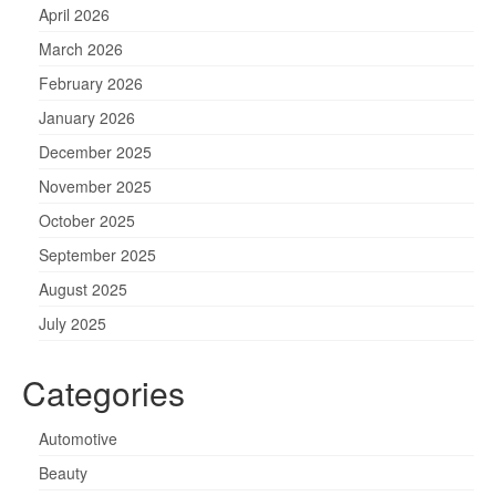
April 2026
March 2026
February 2026
January 2026
December 2025
November 2025
October 2025
September 2025
August 2025
July 2025
Categories
Automotive
Beauty