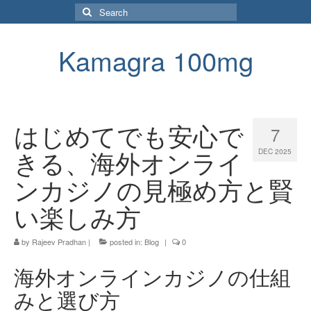
Search
for:
Kamagra 100mg
はじめてでも安心で
7
きる、海外オンライ
DEC 2025
ンカジノの見極め方と賢
い楽しみ方
by
Rajeev Pradhan
|
posted in:
Blog
|
0
海外オンラインカジノの仕組
みと選び方