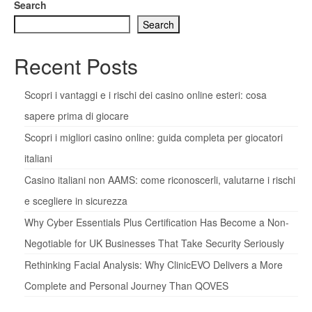
Search
Search
Recent Posts
Scopri i vantaggi e i rischi dei casino online esteri: cosa
sapere prima di giocare
Scopri i migliori casino online: guida completa per giocatori
italiani
Casino italiani non AAMS: come riconoscerli, valutarne i rischi
e scegliere in sicurezza
Why Cyber Essentials Plus Certification Has Become a Non-
Negotiable for UK Businesses That Take Security Seriously
Rethinking Facial Analysis: Why ClinicEVO Delivers a More
Complete and Personal Journey Than QOVES