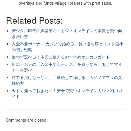
overlays and funds village libraries with print sales.
Related Posts:
デジタル時代の娯楽革命：カジノオンラインの本質と賢い向
き合い方
入金不要ボーナス カジノで始める、賢い勝ち筋とリスク最小
の初手戦略
迷わず選べる！本当に使えるおすすめオンカジガイド
新規カジノの「入金不要ボーナス」を狙うなら、あえてマイ
ナーを選べ
勝てるだけじゃない、「継続して稼げる」カジノアプリの見
極め方
今すぐ知っておきたい！安全で賢いオンラインカジノ利用ガ
イド
Comments are closed.