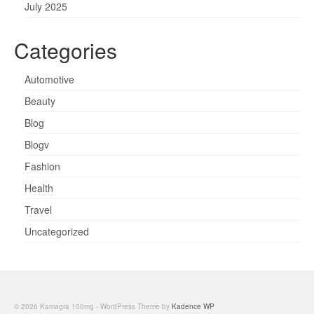
July 2025
Categories
Automotive
Beauty
Blog
Blogv
Fashion
Health
Travel
Uncategorized
© 2026 Kamagra 100mg - WordPress Theme by
Kadence WP