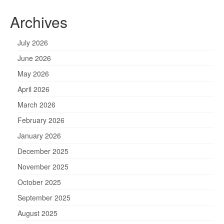
Archives
July 2026
June 2026
May 2026
April 2026
March 2026
February 2026
January 2026
December 2025
November 2025
October 2025
September 2025
August 2025