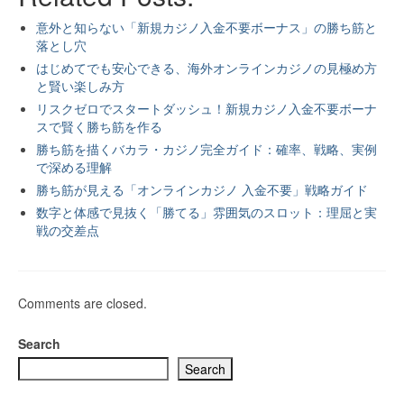
意外と知らない「新規カジノ入金不要ボーナス」の勝ち筋と
落とし穴
はじめてでも安心できる、海外オンラインカジノの見極め方
と賢い楽しみ方
リスクゼロでスタートダッシュ！新規カジノ入金不要ボーナ
スで賢く勝ち筋を作る
勝ち筋を描くバカラ・カジノ完全ガイド：確率、戦略、実例
で深める理解
勝ち筋が見える「オンラインカジノ 入金不要」戦略ガイド
数字と体感で見抜く「勝てる」雰囲気のスロット：理屈と実
戦の交差点
Comments are closed.
Search
Search