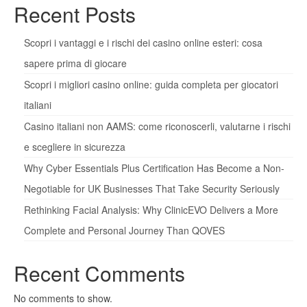
Recent Posts
Scopri i vantaggi e i rischi dei casino online esteri: cosa
sapere prima di giocare
Scopri i migliori casino online: guida completa per giocatori
italiani
Casino italiani non AAMS: come riconoscerli, valutarne i rischi
e scegliere in sicurezza
Why Cyber Essentials Plus Certification Has Become a Non-
Negotiable for UK Businesses That Take Security Seriously
Rethinking Facial Analysis: Why ClinicEVO Delivers a More
Complete and Personal Journey Than QOVES
Recent Comments
No comments to show.