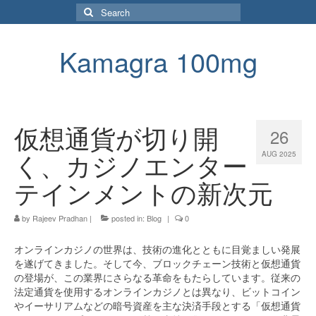
Search
for:
Kamagra 100mg
仮想通貨が切り開
26
く、カジノエンター
AUG 2025
テインメントの新次元
by
Rajeev Pradhan
|
posted in:
Blog
|
0
オンラインカジノの世界は、技術の進化とともに目覚ましい発展
を遂げてきました。そして今、ブロックチェーン技術と仮想通貨
の登場が、この業界にさらなる革命をもたらしています。従来の
法定通貨を使用するオンラインカジノとは異なり、ビットコイン
やイーサリアムなどの暗号資産を主な決済手段とする「仮想通貨