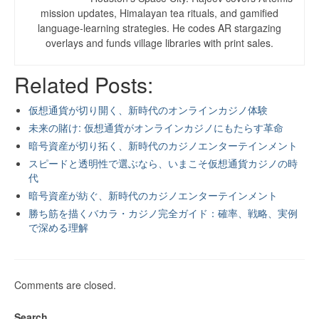
mission updates, Himalayan tea rituals, and gamified
language-learning strategies. He codes AR stargazing
overlays and funds village libraries with print sales.
Related Posts:
仮想通貨が切り開く、新時代のオンラインカジノ体験
未来の賭け: 仮想通貨がオンラインカジノにもたらす革命
暗号資産が切り拓く、新時代のカジノエンターテインメント
スピードと透明性で選ぶなら、いまこそ仮想通貨カジノの時
代
暗号資産が紡ぐ、新時代のカジノエンターテインメント
勝ち筋を描くバカラ・カジノ完全ガイド：確率、戦略、実例
で深める理解
Comments are closed.
Search