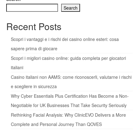
Search
Recent Posts
Scopri i vantaggi e i rischi dei casino online esteri: cosa
sapere prima di giocare
Scopri i migliori casino online: guida completa per giocatori
italiani
Casino italiani non AAMS: come riconoscerli, valutarne i rischi
e scegliere in sicurezza
Why Cyber Essentials Plus Certification Has Become a Non-
Negotiable for UK Businesses That Take Security Seriously
Rethinking Facial Analysis: Why ClinicEVO Delivers a More
Complete and Personal Journey Than QOVES