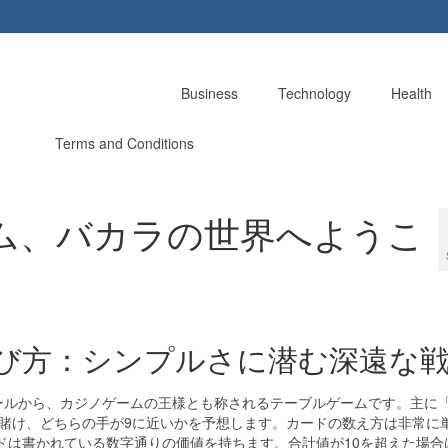
Business
Technology
Health
Terms and Conditions
ム、バカラの世界へようこ
び方：シンプルさに潜む深遠な
ールから、カジノゲームの王様とも称されるテーブルゲームです。主に
賭け、どちらの手が9に近いかを予想します。カードの数え方は非常に
ドは書かれている数字通りの価値を持ちます。合計値が10を超えた場合