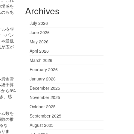
臨場感を
Archives
ものもあ
July 2026
ールを学
June 2026
ントバン
さや最低
May 2026
肢が広が
April 2026
March 2026
February 2026
る資金管
January 2026
る総予算
December 2025
から5%
き、感
November 2025
October 2025
ーム数を
September 2025
勝敗の推
るな
August 2025
ありま