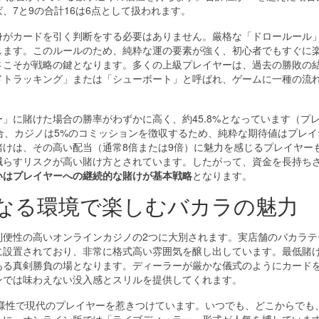
、7と9の合計16は6点として扱われます。
身がカードを引く判断をする必要はありません。厳格な「ドロールール
します。このルールのため、純粋な運の要素が強く、初心者でもすぐに
さこそが戦略の鍵となります。多くの上級プレイヤーは、過去の勝敗の
ドトラッキング」または「シューボート」と呼ばれ、ゲームに一種の流
」に賭けた場合の勝率がわずかに高く、約45.8%となっています（プ
の場合、カジノは5%のコミッションを徴収するため、純粋な期待値はプレ
けは、その高い配当（通常8倍または9倍）に魅力を感じるプレイヤー
減らすリスクが高い賭け方とされています。したがって、資金を長持ち
いはプレイヤーへの継続的な賭けが基本戦略
となります。
なる環境で楽しむバカラの魅力
利便性の高いオンラインカジノの2つに大別されます。実店舗のバカラテ
に設置されており、非常に格式高い雰囲気を醸し出しています。最低賭
ある真剣勝負の場となります。ディーラーが厳かな儀式のようにカード
ンでは味わえない没入感とスリルを提供してくれます。
様性で現代のプレイヤーを惹きつけています。いつでも、どこからでも
らに、オンライン版では「ライブディーラー」形式が人気を博していま