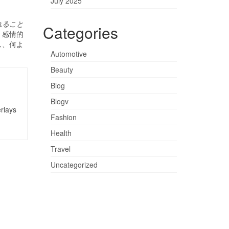
July 2025
れること
Categories
、感情的
し、何よ
Automotive
Beauty
Blog
Blogv
rlays
Fashion
Health
Travel
Uncategorized