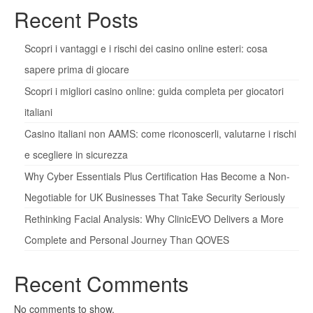
Recent Posts
Scopri i vantaggi e i rischi dei casino online esteri: cosa
sapere prima di giocare
Scopri i migliori casino online: guida completa per giocatori
italiani
Casino italiani non AAMS: come riconoscerli, valutarne i rischi
e scegliere in sicurezza
Why Cyber Essentials Plus Certification Has Become a Non-
Negotiable for UK Businesses That Take Security Seriously
Rethinking Facial Analysis: Why ClinicEVO Delivers a More
Complete and Personal Journey Than QOVES
Recent Comments
No comments to show.