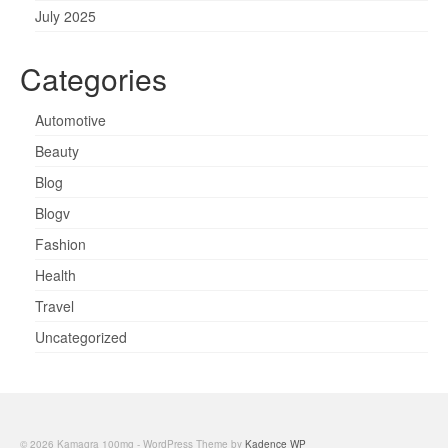
July 2025
Categories
Automotive
Beauty
Blog
Blogv
Fashion
Health
Travel
Uncategorized
© 2026 Kamagra 100mg - WordPress Theme by
Kadence WP