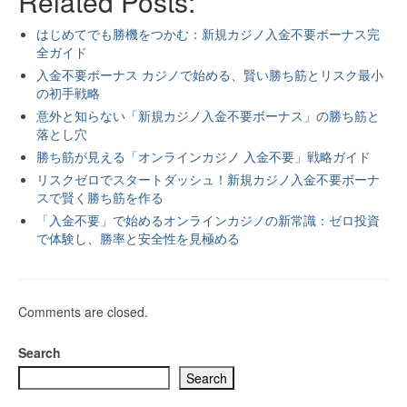
Related Posts:
はじめてでも勝機をつかむ：新規カジノ入金不要ボーナス完
全ガイド
入金不要ボーナス カジノで始める、賢い勝ち筋とリスク最小
の初手戦略
意外と知らない「新規カジノ入金不要ボーナス」の勝ち筋と
落とし穴
勝ち筋が見える「オンラインカジノ 入金不要」戦略ガイド
リスクゼロでスタートダッシュ！新規カジノ入金不要ボーナ
スで賢く勝ち筋を作る
「入金不要」で始めるオンラインカジノの新常識：ゼロ投資
で体験し、勝率と安全性を見極める
Comments are closed.
Search
Search