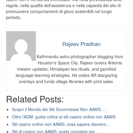
regole, nella qualità dell’assistenza e nella capacità del sito di
promuovere comportamenti di gioco sostenibili nel lungo
periodo.
Rajeev Pradhan
Kathmandu astro-photographer blogging from
Houston’s Space City. Rajeev covers Artemis
mission updates, Himalayan tea rituals, and gamified
language-learning strategies. He codes AR stargazing
overlays and funds village libraries with print sales.
Related Posts:
Scopri il Mondo dei Siti Scommesse Non AAMS:…
Oltre l’ADM: guida critica ai siti casino online non AAMS
Siti casino online non AAMS: cosa sapere davvero…
Siti di casino non AAMS: guida completa per…