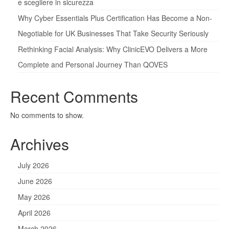
e scegliere in sicurezza
Why Cyber Essentials Plus Certification Has Become a Non-
Negotiable for UK Businesses That Take Security Seriously
Rethinking Facial Analysis: Why ClinicEVO Delivers a More
Complete and Personal Journey Than QOVES
Recent Comments
No comments to show.
Archives
July 2026
June 2026
May 2026
April 2026
March 2026