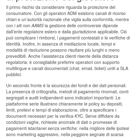
Il primo rischio da considerare riguarda la protezione del
consumatore. Con gli operatori ADM esistono canali di ricorso
chiari e un’autorità nazionale che vigila sulla conformità, mentre
con i
siti non AAMS
la gestione delle controversie dipende
dall’ente regolatore estero e dalla giurisdizione applicabile. Ciò
può complicare i rimborsi, i pagamenti contestati o le verifiche di
identità. Inoltre, in assenza di mediazione locale, tempi e
modalità di risoluzione possono risultare più lunghi o meno
prevedibili. Anche l’assistenza clienti risente della distanza
regolatoria: è consigliabile preferire operatori con supporto
multilingue e canali documentati (chat, email, ticket) uniti a SLA
pubblici.
Un secondo fronte è la sicurezza dei fondi e dei dati personali.
La presenza di crittografia, metodi di pagamento rinomati, conti
segregati e audit indipendenti sono indicatori importanti. Le
piattaforme serie illustrano chiaramente le policy su depositi,
limiti, prelievi e tempi di elaborazione, oltre a specificare i
documenti necessari per la verifica KYC. Serve diffidare da
condizioni vaghe, richieste anomale di dati o promesse di
pagamenti istantanei senza verifiche: nella migliore delle ipotesi
sono marketing aggressivo, nella peggiore segnale di scarsa