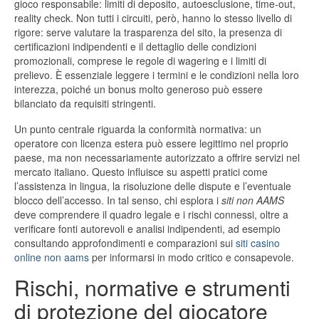
gioco responsabile: limiti di deposito, autoesclusione, time-out,
reality check. Non tutti i circuiti, però, hanno lo stesso livello di
rigore: serve valutare la trasparenza del sito, la presenza di
certificazioni indipendenti e il dettaglio delle condizioni
promozionali, comprese le regole di wagering e i limiti di
prelievo. È essenziale leggere i termini e le condizioni nella loro
interezza, poiché un bonus molto generoso può essere
bilanciato da requisiti stringenti.
Un punto centrale riguarda la conformità normativa: un
operatore con licenza estera può essere legittimo nel proprio
paese, ma non necessariamente autorizzato a offrire servizi nel
mercato italiano. Questo influisce su aspetti pratici come
l’assistenza in lingua, la risoluzione delle dispute e l’eventuale
blocco dell’accesso. In tal senso, chi esplora i
siti non AAMS
deve comprendere il quadro legale e i rischi connessi, oltre a
verificare fonti autorevoli e analisi indipendenti, ad esempio
consultando approfondimenti e comparazioni sui
siti casino
online non aams
per informarsi in modo critico e consapevole.
Rischi, normative e strumenti
di protezione del giocatore