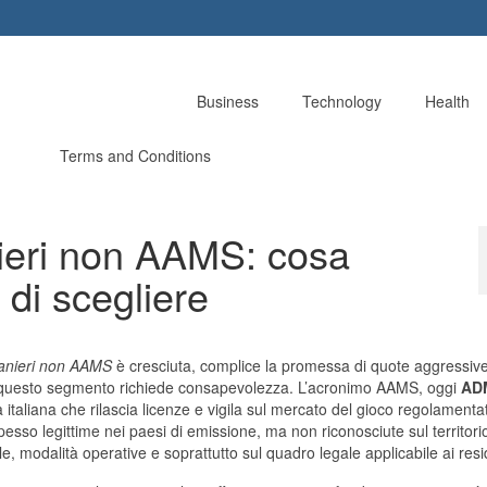
Business
Technology
Health
Terms and Conditions
ieri non AAMS: cosa
di scegliere
ranieri non AAMS
è cresciuta, complice la promessa di quote aggressive
i in questo segmento richiede consapevolezza. L’acronimo AAMS, oggi
AD
 italiana che rilascia licenze e vigila sul mercato del gioco regolamentat
so legittime nei paesi di emissione, ma non riconosciute sul territori
le, modalità operative e soprattutto sul quadro legale applicabile ai resi