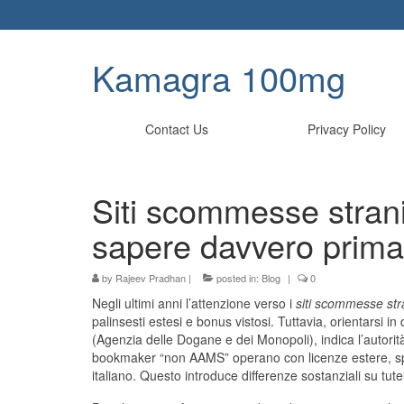
Kamagra 100mg
Contact Us
Privacy Policy
Siti scommesse stran
sapere davvero prima 
by
Rajeev Pradhan
|
posted in:
Blog
|
0
Negli ultimi anni l’attenzione verso i
siti scommesse st
palinsesti estesi e bonus vistosi. Tuttavia, orientars
(Agenzia delle Dogane e dei Monopoli), indica l’autorità
bookmaker “non AAMS” operano con licenze estere, spes
italiano. Questo introduce differenze sostanziali su tute