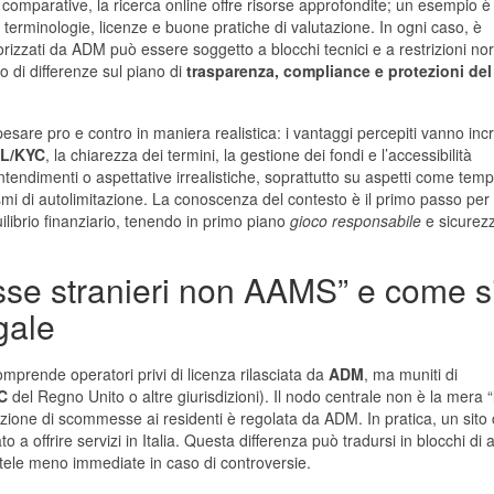
comparative, la ricerca online offre risorse approfondite; un esempio 
 terminologie, licenze e buone pratiche di valutazione. In ogni caso, è
rizzati da ADM può essere soggetto a blocchi tecnici e a restrizioni no
o di differenze sul piano di
trasparenza, compliance e protezioni del
sare pro e contro in maniera realistica: i vantaggi percepiti vanno incr
L/KYC
, la chiarezza dei termini, la gestione dei fondi e l’accessibilità
aintendimenti o aspettative irrealistiche, soprattutto su aspetti come temp
ismi di autolimitazione. La conoscenza del contesto è il primo passo per
ilibrio finanziario, tenendo in primo piano
gioco responsabile
e sicurezz
sse stranieri non AAMS” e come s
gale
mprende operatori privi di licenza rilasciata da
ADM
, ma muniti di
C
del Regno Unito o altre giurisdizioni). Il nodo centrale non è la mera “
rogazione di scommesse ai residenti è regolata da ADM. In pratica, un sito
a offrire servizi in Italia. Questa differenza può tradursi in blocchi di
tutele meno immediate in caso di controversie.