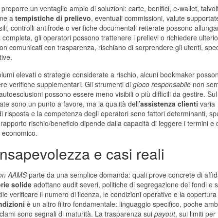
proporre un ventaglio ampio di soluzioni: carte, bonifici, e-wallet, talvo
ieme a
tempistiche di prelievo
, eventuali commissioni, valute supportate
nsili, controlli antifrode o verifiche documentali reiterate possono allunga
completa, gli operatori possono trattenere i prelievi o richiedere ulterio
on comunicati con trasparenza, rischiano di sorprendere gli utenti, spe
ive.
 volumi elevati o strategie considerate a rischio, alcuni bookmaker posso
ere verifiche supplementari. Gli strumenti di
gioco responsabile
non sem
utoesclusioni possono essere meno visibili o più difficili da gestire. Su
te sono un punto a favore, ma la qualità dell’
assistenza clienti
varia
i di risposta e la competenza degli operatori sono fattori determinanti, s
il rapporto rischio/beneficio dipende dalla capacità di leggere i termini e 
vo economico.
onsapevolezza e casi reali
 non AAMS
parte da una semplice domanda: quali prove concrete di affida
rie solide
adottano audit severi, politiche di segregazione dei fondi e 
le verificare il numero di licenza, le condizioni operative e la copertura
ndizioni
è un altro filtro fondamentale: linguaggio specifico, poche amb
reclami sono segnali di maturità. La trasparenza sui
payout
, sui limiti per