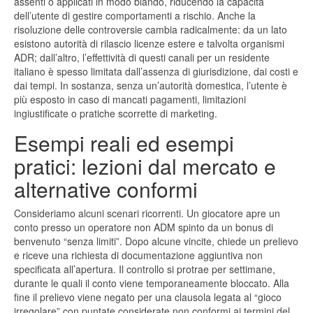
assenti o applicati in modo blando, riducendo la capacità
dell’utente di gestire comportamenti a rischio. Anche la
risoluzione delle controversie cambia radicalmente: da un lato
esistono autorità di rilascio licenze estere e talvolta organismi
ADR; dall’altro, l’effettività di questi canali per un residente
italiano è spesso limitata dall’assenza di giurisdizione, dai costi e
dai tempi. In sostanza, senza un’autorità domestica, l’utente è
più esposto in caso di mancati pagamenti, limitazioni
ingiustificate o pratiche scorrette di marketing.
Esempi reali ed esempi
pratici: lezioni dal mercato e
alternative conformi
Consideriamo alcuni scenari ricorrenti. Un giocatore apre un
conto presso un operatore non ADM spinto da un bonus di
benvenuto “senza limiti”. Dopo alcune vincite, chiede un prelievo
e riceve una richiesta di documentazione aggiuntiva non
specificata all’apertura. Il controllo si protrae per settimane,
durante le quali il conto viene temporaneamente bloccato. Alla
fine il prelievo viene negato per una clausola legata al “gioco
irregolare” con puntate considerate non conformi ai termini del