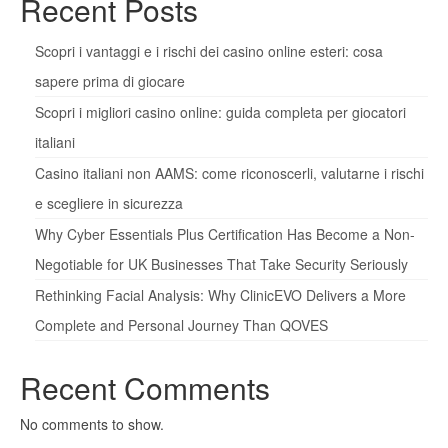
Recent Posts
Scopri i vantaggi e i rischi dei casino online esteri: cosa
sapere prima di giocare
Scopri i migliori casino online: guida completa per giocatori
italiani
Casino italiani non AAMS: come riconoscerli, valutarne i rischi
e scegliere in sicurezza
Why Cyber Essentials Plus Certification Has Become a Non-
Negotiable for UK Businesses That Take Security Seriously
Rethinking Facial Analysis: Why ClinicEVO Delivers a More
Complete and Personal Journey Than QOVES
Recent Comments
No comments to show.