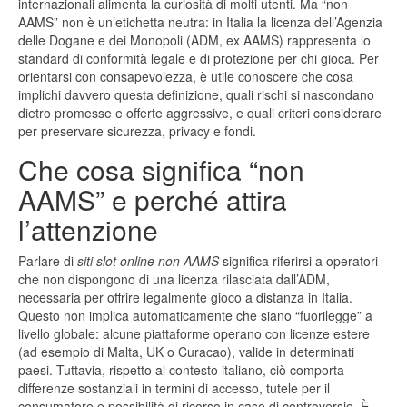
internazionali alimenta la curiosità di molti utenti. Ma “non
AAMS” non è un’etichetta neutra: in Italia la licenza dell’Agenzia
delle Dogane e dei Monopoli (ADM, ex AAMS) rappresenta lo
standard di conformità legale e di protezione per chi gioca. Per
orientarsi con consapevolezza, è utile conoscere che cosa
implichi davvero questa definizione, quali rischi si nascondano
dietro promesse e offerte aggressive, e quali criteri considerare
per preservare sicurezza, privacy e fondi.
Che cosa significa “non
AAMS” e perché attira
l’attenzione
Parlare di
siti slot online non AAMS
significa riferirsi a operatori
che non dispongono di una licenza rilasciata dall’ADM,
necessaria per offrire legalmente gioco a distanza in Italia.
Questo non implica automaticamente che siano “fuorilegge” a
livello globale: alcune piattaforme operano con licenze estere
(ad esempio di Malta, UK o Curacao), valide in determinati
paesi. Tuttavia, rispetto al contesto italiano, ciò comporta
differenze sostanziali in termini di accesso, tutele per il
consumatore e possibilità di ricorso in caso di controversie. È