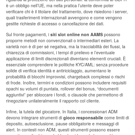
è un obbligo nell’UE, ma nella pratica l’utente deve poter
verificare chi è il titolare del trattamento, dove risiedono i server,
quali trasferimenti internazionali avvengono e come vengono
gestite richieste di accesso o cancellazione dei dati.
Sul fronte pagamenti, i
siti slot online non AAMS
possono
proporre metodi non convenzionali o intermediari esteri. La
varietà non è di per sé negativa, ma la tracciabilità dei flussi, la
chiarezza di commissioni, i tempi di prelievo e l’eventuale
applicazione di limiti discrezionali diventano elementi cruciali. È
essenziale comprendere le politiche KYC/AML: senza procedure
solide di verifica identità e antiriciclaggio, aumentano le
probabilità di blocchi improvvisi, chargeback complessi o rischi
di frode. Inoltre, termini e condizioni possono includere requisiti
opachi su volumi di puntata, rollover dei bonus, “documenti
aggiuntivi” per sbloccare i fondi, o clausole che permettono di
rinegoziare unilateralmente il rapporto col cliente.
Infine, la tutela del giocatore. In Italia, i concessionari ADM
devono integrare strumenti di
gioco responsabile
come limiti di
deposito, autoesclusione, pause obbligatorie e messaggi di
alert. In contesti non ADM, questi strumenti possono essere