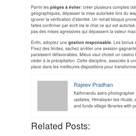
Parmi les
pièges à éviter
: créer plusieurs comptes (str
géographiques, dépasser la mise autorisée lors du wager
ignorer la vérification d’identité. Un retrait bloqué pro
faites confirmer par écrit via le chat ce qui est autorisé
pas des mises agressives qui dépassent la valeur maximi
Enfin, adoptez une
gestion responsable
. Les bonus s
Fixez des limites, sachez arrêter une session gagnante 
paraissent défavorables. Mieux vaut choisir un casino
céder à la précipitation. Cette discipline, associée à u
place dans les meilleures dispositions pour transformer
Rajeev Pradhan
Kathmandu astro-photographer b
updates, Himalayan tea rituals,
and funds village libraries with pr
Related Posts: