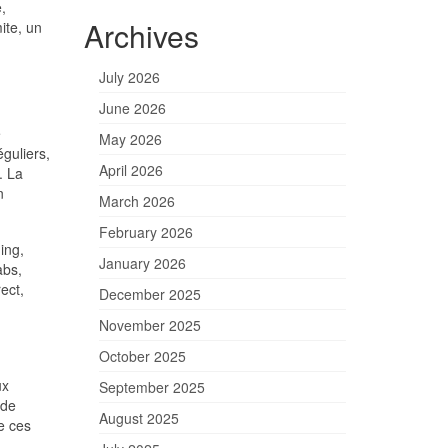
,
Archives
ite, un
July 2026
June 2026
e
May 2026
éguliers,
April 2026
. La
n
March 2026
February 2026
ing,
January 2026
abs,
rect,
December 2025
November 2025
October 2025
ux
September 2025
 de
August 2025
e ces