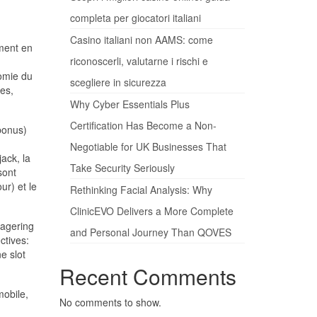
completa per giocatori italiani
Casino italiani non AAMS: come
ement en
riconoscerli, valutarne i rischi e
nomie du
scegliere in sicurezza
les,
Why Cyber Essentials Plus
Certification Has Become a Non-
bonus)
Negotiable for UK Businesses That
ack, la
Take Security Seriously
sont
ur) et le
Rethinking Facial Analysis: Why
ClinicEVO Delivers a More Complete
wagering
and Personal Journey Than QOVES
ctives:
e slot
Recent Comments
mobile,
No comments to show.