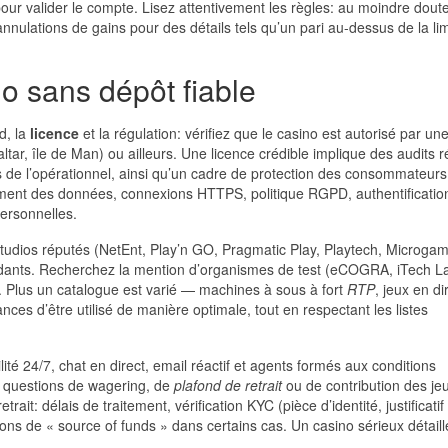
 pour valider le compte. Lisez attentivement les règles: au moindre doute
annulations de gains pour des détails tels qu’un pari au-dessus de la lim
o sans dépôt fiable
rd, la
licence
et la régulation: vérifiez que le casino est autorisé par un
tar, île de Man) ou ailleurs. Une licence crédible implique des audits r
s de l’opérationnel, ainsi qu’un cadre de protection des consommateurs
ement des données, connexions HTTPS, politique RGPD, authentificatio
personnelles.
studios réputés (NetEnt, Play’n GO, Pragmatic Play, Playtech, Microgam
ndants. Recherchez la mention d’organismes de test (eCOGRA, iTech L
s. Plus un catalogue est varié — machines à sous à fort
RTP
, jeux en di
nces d’être utilisé de manière optimale, tout en respectant les listes
lité 24/7, chat en direct, email réactif et agents formés aux conditions
x questions de wagering, de
plafond de retrait
ou de contribution des je
rait: délais de traitement, vérification KYC (pièce d’identité, justificatif
ns de « source of funds » dans certains cas. Un casino sérieux détaill