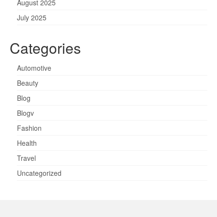
August 2025
July 2025
Categories
Automotive
Beauty
Blog
Blogv
Fashion
Health
Travel
Uncategorized