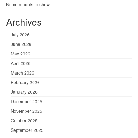
No comments to show.
Archives
July 2026
June 2026
May 2026
April 2026
March 2026
February 2026
January 2026
December 2025
November 2025
October 2025
September 2025