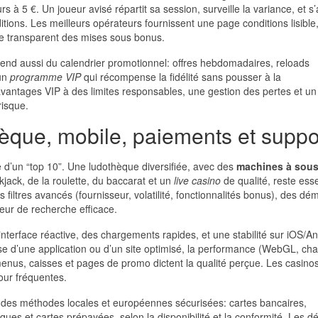
 à 5 €. Un joueur avisé répartit sa session, surveille la variance, et s
itions. Les meilleurs opérateurs fournissent une page conditions lisible
ue transparent des mises sous bonus.
end aussi du calendrier promotionnel: offres hebdomadaires, reloads
 un
programme VIP
qui récompense la fidélité sans pousser à la
antages VIP à des limites responsables, une gestion des pertes et un
isque.
èque, mobile, paiements et suppo
e d’un “top 10”. Une ludothèque diversifiée, avec des
machines à sou
jack, de la roulette, du baccarat et un
live casino
de qualité, reste esse
filtres avancés (fournisseur, volatilité, fonctionnalités bonus), des dé
eur de recherche efficace.
interface réactive, des chargements rapides, et une stabilité sur iOS/A
gisse d’une application ou d’un site optimisé, la performance (WebGL, c
 menus, caisses et pages de promo dictent la qualité perçue. Les casinos
our fréquentes.
 des méthodes locales et européennes sécurisées: cartes bancaires,
ques et cartes prépayées, selon la disponibilité et la conformité. Les dé