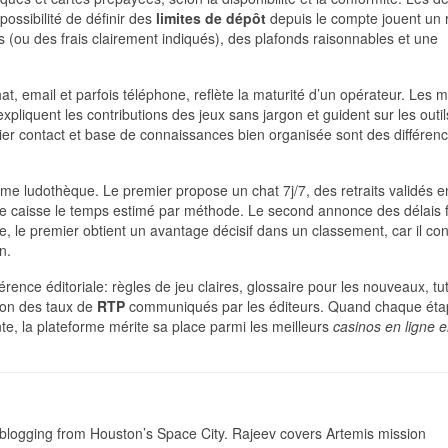
 possibilité de définir des
limites de dépôt
depuis le compte jouent un r
s (ou des frais clairement indiqués), des plafonds raisonnables et une
hat, email et parfois téléphone, reflète la maturité d’un opérateur. Les m
 expliquent les contributions des jeux sans jargon et guident sur les outil
ier contact et base de connaissances bien organisée sont des différenc
ême ludothèque. Le premier propose un chat 7j/7, des retraits validés e
ge caisse le temps estimé par méthode. Le second annonce des délais f
 le premier obtient un avantage décisif dans un classement, car il conv
n.
hérence éditoriale: règles de jeu claires, glossaire pour les nouveaux, tut
tion des taux de
RTP
communiqués par les éditeurs. Quand chaque ét
ente, la plateforme mérite sa place parmi les meilleurs
casinos en ligne 
logging from Houston’s Space City. Rajeev covers Artemis mission