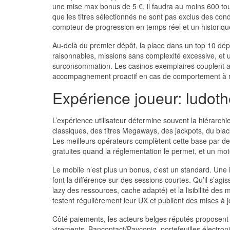
une mise max bonus de 5 €, il faudra au moins 600 tours
que les titres sélectionnés ne sont pas exclus des cond
compteur de progression en temps réel et un historiq
Au-delà du premier dépôt, la place dans un top 10 dép
raisonnables, missions sans complexité excessive, et
surconsommation. Les casinos exemplaires couplent av
accompagnement proactif en cas de comportement à r
Expérience joueur: ludoth
L’expérience utilisateur détermine souvent la hiérarchi
classiques, des titres Megaways, des jackpots, du black
Les meilleurs opérateurs complètent cette base par des 
gratuites quand la réglementation le permet, et un mot
Le mobile n’est plus un bonus, c’est un standard. Une 
font la différence sur des sessions courtes. Qu’il s’a
lazy des ressources, cache adapté) et la lisibilité des
testent régulièrement leur UX et publient des mises à j
Côté paiements, les acteurs belges réputés proposent
virements, Bancontact/Payconiq, portefeuilles électroni