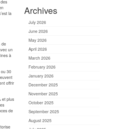
 des
Archives
en
’est la
July 2026
June 2026
May 2026
s de
April 2026
avec un
hines à
March 2026
February 2026
4 ou 30
January 2026
 peuvent
t offrir
December 2025
November 2025
 et plus
October 2025
ées
nces de
September 2025
August 2025
torise