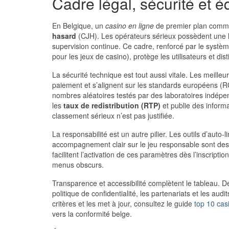
Cadre légal, sécurité et é
En Belgique, un
casino en ligne
de premier plan comme
hasard
(CJH). Les opérateurs sérieux possèdent une li
supervision continue. Ce cadre, renforcé par le systèm
pour les jeux de casino), protège les utilisateurs et di
La sécurité technique est tout aussi vitale. Les meill
paiement et s’alignent sur les standards européens (R
nombres aléatoires testés par des laboratoires indépe
les
taux de redistribution (RTP)
et publie des informa
classement sérieux n’est pas justifiée.
La responsabilité est un autre pilier. Les outils d’auto-
accompagnement clair sur le jeu responsable sont des 
facilitent l’activation de ces paramètres dès l’inscripti
menus obscurs.
Transparence et accessibilité complètent le tableau. De
politique de confidentialité, les partenariats et les aud
critères et les met à jour, consultez le guide
top 10 cas
vers la conformité belge.