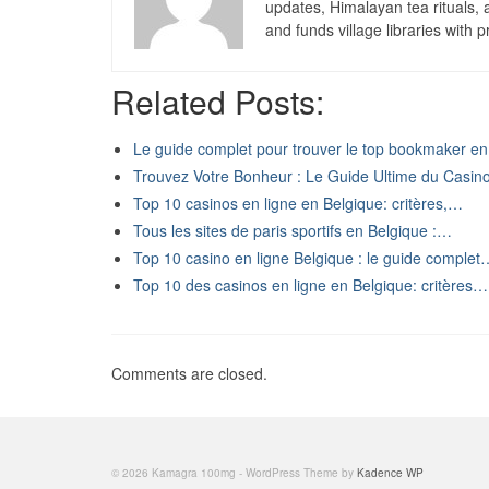
updates, Himalayan tea rituals,
and funds village libraries with pr
Related Posts:
Le guide complet pour trouver le top bookmaker e
Trouvez Votre Bonheur : Le Guide Ultime du Casi
Top 10 casinos en ligne en Belgique: critères,…
Tous les sites de paris sportifs en Belgique :…
Top 10 casino en ligne Belgique : le guide complet
Top 10 des casinos en ligne en Belgique: critères…
Comments are closed.
© 2026 Kamagra 100mg - WordPress Theme by
Kadence WP