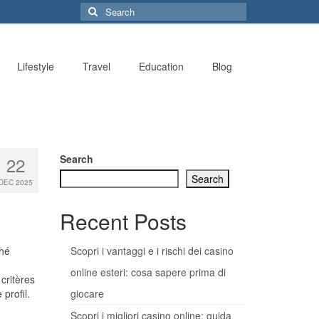
Search
for:
Lifestyle
Travel
Education
Blog
Search
22
Search
DEC 2025
Recent Posts
ché
Scopri i vantaggi e i rischi dei casino
online esteri: cosa sapere prima di
critères
profil.
giocare
Scopri i migliori casino online: guida