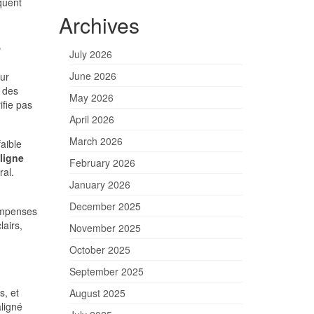
quent
Archives
e
July 2026
June 2026
our
r des
May 2026
ifie pas
April 2026
March 2026
faible
ligne
February 2026
ral.
January 2026
December 2025
compenses
lairs,
November 2025
October 2025
September 2025
s, et
August 2025
ligné