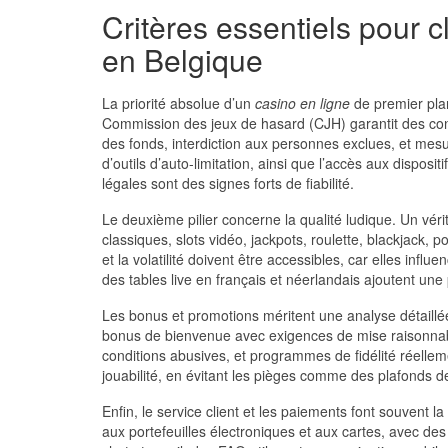
Critères essentiels pour 
en Belgique
La priorité absolue d’un
casino en ligne
de premier pl
Commission des jeux de hasard (CJH) garantit des cont
des fonds, interdiction aux personnes exclues, et me
d’outils d’auto-limitation, ainsi que l’accès aux disposi
légales sont des signes forts de fiabilité.
Le deuxième pilier concerne la qualité ludique. Un vér
classiques, slots vidéo, jackpots, roulette, blackjack, p
et la volatilité doivent être accessibles, car elles infl
des tables live en français et néerlandais ajoutent une
Les bonus et promotions méritent une analyse détaillé
bonus de bienvenue avec exigences de mise raisonnable
conditions abusives, et programmes de fidélité réellem
jouabilité, en évitant les pièges comme des plafonds d
Enfin, le service client et les paiements font souvent l
aux portefeuilles électroniques et aux cartes, avec des 