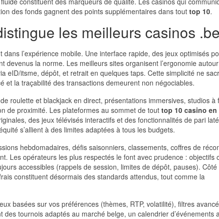
e fluide constituent des marqueurs de qualité. Les casinos qui communi
ration des fonds gagnent des points supplémentaires dans tout
top 10
.
istingue les meilleurs casinos .b
 dans l’expérience mobile. Une interface rapide, des jeux optimisés p
nt devenus la norme. Les meilleurs sites organisent l’ergonomie autou
 via eID/itsme, dépôt, et retrait en quelques taps. Cette simplicité ne sacr
ancé et la traçabilité des transactions demeurent non négociables.
de roulette et blackjack en direct, présentations immersives, studios à 
ion de proximité. Les plateformes au sommet de tout
top 10 casino en 
ginales, des jeux télévisés interactifs et des fonctionnalités de pari laté
l’équité s’allient à des limites adaptées à tous les budgets.
issions hebdomadaires, défis saisonniers, classements, coffres de ré
nt. Les opérateurs les plus respectés le font avec prudence : objectifs c
jours accessibles (rappels de session, limites de dépôt, pauses). Côté
 frais constituent désormais des standards attendus, tout comme la
x basées sur vos préférences (thèmes, RTP, volatilité), filtres avancé
nt des tournois adaptés au marché belge, un calendrier d’événements a