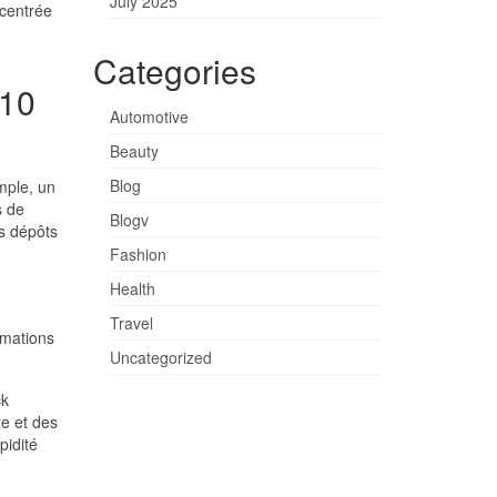
July 2025
 centrée
Categories
 10
Automotive
Beauty
Blog
imple, un
s de
Blogv
es dépôts
Fashion
Health
Travel
ormations
Uncategorized
ck
te et des
pidité