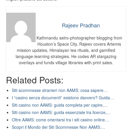
Rajeev Pradhan
Kathmandu astro-photographer blogging from
Houston’s Space City. Rajeev covers Artemis
mission updates, Himalayan tea rituals, and gamified
language-learning strategies. He codes AR stargazing
overlays and funds village libraries with print sales.
Related Posts:
Siti scommesse stranieri non AAMS: cosa sapere…
I “casino senza documenti” esistono davvero? Guida…
Siti casino non AAMS: guida completa per capire,…
Siti casino non AAMS: guida essenziale tra licenze,…
Oltre AAMS: come orientarsi tra i siti casino online…
Scopri il Mondo dei Siti Scommesse Non AAMS:…