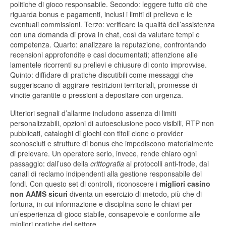
politiche di gioco responsabile. Secondo: leggere tutto ciò che
riguarda bonus e pagamenti, inclusi i limiti di prelievo e le
eventuali commissioni. Terzo: verificare la qualità dell’assistenza
con una domanda di prova in chat, così da valutare tempi e
competenza. Quarto: analizzare la reputazione, confrontando
recensioni approfondite e casi documentati; attenzione alle
lamentele ricorrenti su prelievi e chiusure di conto improvvise.
Quinto: diffidare di pratiche discutibili come messaggi che
suggeriscano di aggirare restrizioni territoriali, promesse di
vincite garantite o pressioni a depositare con urgenza.
Ulteriori segnali d’allarme includono assenza di limiti
personalizzabili, opzioni di autoesclusione poco visibili, RTP non
pubblicati, cataloghi di giochi con titoli clone o provider
sconosciuti e strutture di bonus che impediscono materialmente
di prelevare. Un operatore serio, invece, rende chiaro ogni
passaggio: dall’uso della
crittografia
ai protocolli anti-frode, dai
canali di reclamo indipendenti alla gestione responsabile dei
fondi. Con questo set di controlli, riconoscere i
migliori casino
non AAMS sicuri
diventa un esercizio di metodo, più che di
fortuna, in cui informazione e disciplina sono le chiavi per
un’esperienza di gioco stabile, consapevole e conforme alle
migliori pratiche del settore.