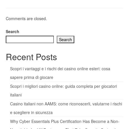
Comments are closed.
Search
Search
Recent Posts
Scopri i vantaggi e i rischi dei casino online esteri: cosa
sapere prima di giocare
Scopri i migliori casino online: guida completa per giocatori
italiani
Casino italiani non AAMS: come riconoscerli, valutarne i rischi
e scegliere in sicurezza
Why Cyber Essentials Plus Certification Has Become a Non-