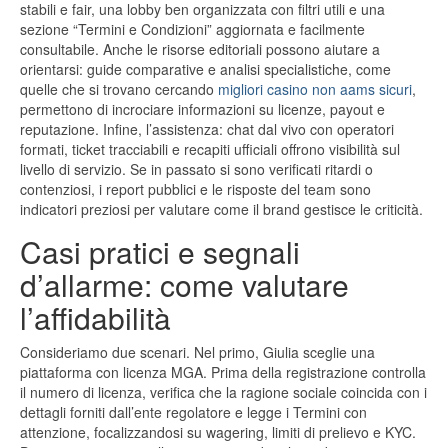
stabili e fair, una lobby ben organizzata con filtri utili e una
sezione “Termini e Condizioni” aggiornata e facilmente
consultabile. Anche le risorse editoriali possono aiutare a
orientarsi: guide comparative e analisi specialistiche, come
quelle che si trovano cercando
migliori casino non aams sicuri
,
permettono di incrociare informazioni su licenze, payout e
reputazione. Infine, l’assistenza: chat dal vivo con operatori
formati, ticket tracciabili e recapiti ufficiali offrono visibilità sul
livello di servizio. Se in passato si sono verificati ritardi o
contenziosi, i report pubblici e le risposte del team sono
indicatori preziosi per valutare come il brand gestisce le criticità.
Casi pratici e segnali
d’allarme: come valutare
l’affidabilità
Consideriamo due scenari. Nel primo, Giulia sceglie una
piattaforma con licenza MGA. Prima della registrazione controlla
il numero di licenza, verifica che la ragione sociale coincida con i
dettagli forniti dall’ente regolatore e legge i Termini con
attenzione, focalizzandosi su wagering, limiti di prelievo e KYC.