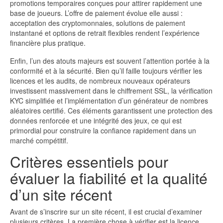
promotions temporaires conçues pour attirer rapidement une
base de joueurs. L’offre de paiement évolue elle aussi :
acceptation des cryptomonnaies, solutions de paiement
instantané et options de retrait flexibles rendent l’expérience
financière plus pratique.
Enfin, l’un des atouts majeurs est souvent l’attention portée à la
conformité et à la sécurité. Bien qu’il faille toujours vérifier les
licences et les audits, de nombreux nouveaux opérateurs
investissent massivement dans le chiffrement SSL, la vérification
KYC simplifiée et l’implémentation d’un générateur de nombres
aléatoires certifié. Ces éléments garantissent une protection des
données renforcée et une intégrité des jeux, ce qui est
primordial pour construire la confiance rapidement dans un
marché compétitif.
Critères essentiels pour
évaluer la fiabilité et la qualité
d’un site récent
Avant de s’inscrire sur un site récent, il est crucial d’examiner
plusieurs critères. La première chose à vérifier est la licence.