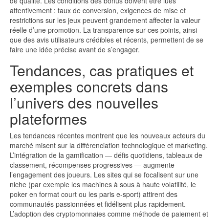
de qualité. Les conditions des bonus doivent être lues
attentivement : taux de conversion, exigences de mise et
restrictions sur les jeux peuvent grandement affecter la valeur
réelle d’une promotion. La transparence sur ces points, ainsi
que des avis utilisateurs crédibles et récents, permettent de se
faire une idée précise avant de s’engager.
Tendances, cas pratiques et
exemples concrets dans
l’univers des nouvelles
plateformes
Les tendances récentes montrent que les nouveaux acteurs du
marché misent sur la différenciation technologique et marketing.
L’intégration de la gamification — défis quotidiens, tableaux de
classement, récompenses progressives — augmente
l’engagement des joueurs. Les sites qui se focalisent sur une
niche (par exemple les machines à sous à haute volatilité, le
poker en format court ou les paris e-sport) attirent des
communautés passionnées et fidélisent plus rapidement.
L’adoption des cryptomonnaies comme méthode de paiement et