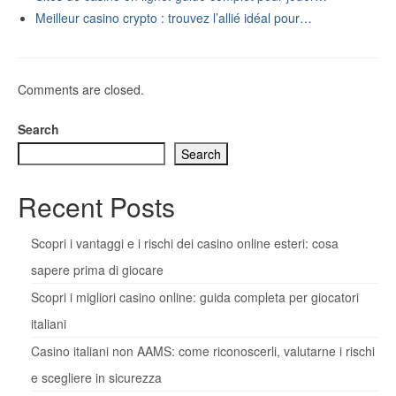
Meilleur casino crypto : trouvez l’allié idéal pour…
Comments are closed.
Search
Search
Recent Posts
Scopri i vantaggi e i rischi dei casino online esteri: cosa
sapere prima di giocare
Scopri i migliori casino online: guida completa per giocatori
italiani
Casino italiani non AAMS: come riconoscerli, valutarne i rischi
e scegliere in sicurezza