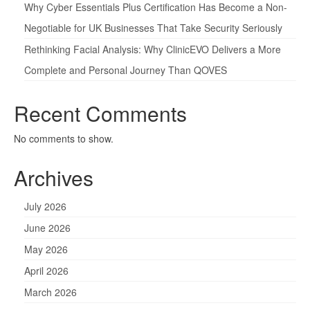
Why Cyber Essentials Plus Certification Has Become a Non-
Negotiable for UK Businesses That Take Security Seriously
Rethinking Facial Analysis: Why ClinicEVO Delivers a More
Complete and Personal Journey Than QOVES
Recent Comments
No comments to show.
Archives
July 2026
June 2026
May 2026
April 2026
March 2026