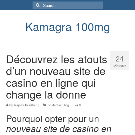
Search
for:
Kamagra 100mg
Découvrez les atouts
24
d’un nouveau site de
JAN 2026
casino en ligne qui
change la donne
by
Rajeev Pradhan
|
posted in:
Blog
|
0
Pourquoi opter pour un
nouveau site de casino en