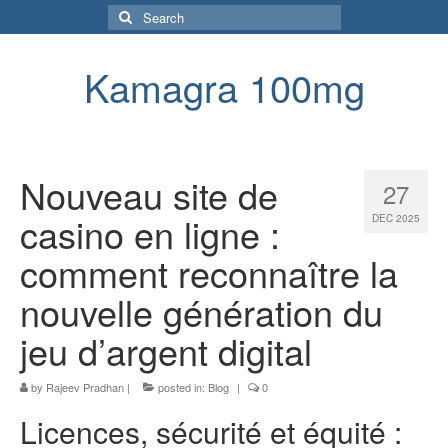
Search
for:
Kamagra 100mg
Nouveau site de
27
casino en ligne :
DEC 2025
comment reconnaître la
nouvelle génération du
jeu d’argent digital
by
Rajeev Pradhan
|
posted in:
Blog
|
0
Licences, sécurité et équité :