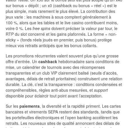
sur bonus + dépôt ; un x0 (cashback ou bonus « réel ») est le
plus simple, mais rarement le plus élevé. La contribution des
jeux varie : les machines à sous comptent généralement à
100 %, alors que les tables et le live casino contribuent moins,
voire 0 %. Les
free spins
doivent préciser la valeur par tour, le
RTP du slot concerné et les gains plafonnés. La forme « non-
sticky » (fonds réels joués en premier, puis bonus) protège
mieux vos retraits anticipés que les bonus collants.
Les promotions récurrentes valent souvent plus qu’une grosse
offre d’entrée. Un
cashback
hebdomadaire sans conditions de
mise, un calendrier de tournois avec des récompenses
transparentes et un club VIP clairement balisé (seuils d’accès,
avantages, délais de retrait prioritaires) construisent une relation
durable. La clé, c’est la transparence : conditions condensées et
compréhensibles, règles anti-abus mesurées, et
support
disponible pour éclaircir tout point avant l’acceptation.
Sur les
paiements
, la diversité et la rapidité priment. Les cartes
bancaires et virements SEPA restent des standards, tandis que
les portefeuilles électroniques et l’open banking accélèrent les
retraits. Les nouveaux sites de qualité annoncent des délais de