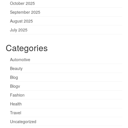
October 2025
September 2025
August 2025
July 2025
Categories
Automotive
Beauty
Blog
Blogv
Fashion
Health
Travel
Uncategorized