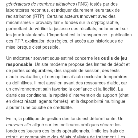
générateurs de nombres aléatoires
(RNG) testés par des
laboratoires reconnus, et indiquer clairement leurs taux de
redistribution (RTP). Certains acteurs innovent avec des
mécanismes « provably fair » fondés sur la cryptographie,
permettant de vérifier la justesse des résultats, notamment sur
les jeux instantanés. L’important est la transparence : publication
des RTP, explication des règles, et accès aux historiques de
mise lorsque c’est possible.
Un indicateur souvent sous-estimé concerne les
outils de jeu
responsable
. Un site moderne propose des limites de dépôt et
de pertes configurables, des rappels de session, des tests
d’auto-évaluation, et des options d’auto-exclusion temporaires
ou définitives. Il met aussi en avant des ressources d’aide, car
un environnement sain favorise la confiance et la fidélité. La
clarté des conditions, la rapidité d’intervention du support (chat
en direct réactif, agents formés), et la disponibilité multilingue
ajoutent une couche de crédibilité.
Enfin, la politique de gestion des fonds est déterminante. Un
nouveau site
aligné sur les meilleures pratiques sépare les
fonds des joueurs des fonds opérationnels, limite les frais de
retrait, et communique des délais réalistes de traitement. Les