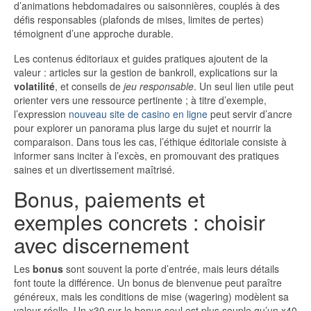
d’animations hebdomadaires ou saisonnières, couplés à des
défis responsables (plafonds de mises, limites de pertes)
témoignent d’une approche durable.
Les contenus éditoriaux et guides pratiques ajoutent de la
valeur : articles sur la gestion de bankroll, explications sur la
volatilité
, et conseils de
jeu responsable
. Un seul lien utile peut
orienter vers une ressource pertinente ; à titre d’exemple,
l’expression
nouveau site de casino en ligne
peut servir d’ancre
pour explorer un panorama plus large du sujet et nourrir la
comparaison. Dans tous les cas, l’éthique éditoriale consiste à
informer sans inciter à l’excès, en promouvant des pratiques
saines et un divertissement maîtrisé.
Bonus, paiements et
exemples concrets : choisir
avec discernement
Les
bonus
sont souvent la porte d’entrée, mais leurs détails
font toute la différence. Un bonus de bienvenue peut paraître
généreux, mais les conditions de mise (wagering) modèlent sa
valeur réelle. Un x30 sur le bonus seul est plus souple qu’un x40