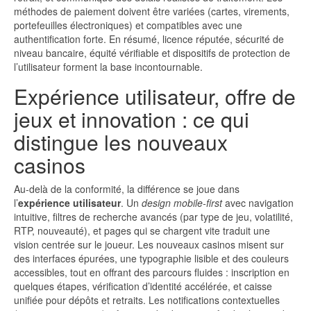
méthodes de paiement doivent être variées (cartes, virements,
portefeuilles électroniques) et compatibles avec une
authentification forte. En résumé, licence réputée, sécurité de
niveau bancaire, équité vérifiable et dispositifs de protection de
l’utilisateur forment la base incontournable.
Expérience utilisateur, offre de
jeux et innovation : ce qui
distingue les nouveaux
casinos
Au-delà de la conformité, la différence se joue dans
l’
expérience utilisateur
. Un
design mobile-first
avec navigation
intuitive, filtres de recherche avancés (par type de jeu, volatilité,
RTP, nouveauté), et pages qui se chargent vite traduit une
vision centrée sur le joueur. Les nouveaux casinos misent sur
des interfaces épurées, une typographie lisible et des couleurs
accessibles, tout en offrant des parcours fluides : inscription en
quelques étapes, vérification d’identité accélérée, et caisse
unifiée pour dépôts et retraits. Les notifications contextuelles