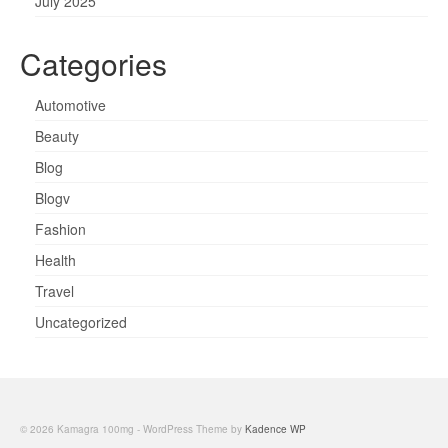
July 2025
Categories
Automotive
Beauty
Blog
Blogv
Fashion
Health
Travel
Uncategorized
© 2026 Kamagra 100mg - WordPress Theme by
Kadence WP