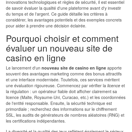
innovations technologiques et règles de sécurité, il est essentiel
de savoir évaluer la qualité d'une plateforme avant d'y investir
du temps et de l'argent. Ce guide détaille les critères à
considérer, les avantages potentiels et des exemples concrets
pour aider à prendre une décision éclairée.
Pourquoi choisir et comment
évaluer un nouveau site de
casino en ligne
Le lancement d'un
nouveau site de casino en ligne
apporte
souvent des avantages marketing comme des bonus attractifs
et une interface modernisée. Toutefois, ces services méritent
une évaluation rigoureuse. Commencez par vérifier la
licence
et
la régulation : un opérateur fiable doit afficher clairement sa
licence (Malte, Royaume-Uni, Curacao, etc.) et les coordonnées
de l'entité responsable. Ensuite, la sécurité technique est
primordiale ; recherchez des informations sur le chiffrement
SSL, les audits de générateurs de nombres aléatoires (RNG) et
les certifications indépendantes.
La diversité et la qualité des jeux reflètent également le sérieux