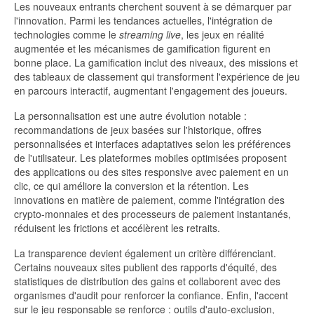
Les nouveaux entrants cherchent souvent à se démarquer par
l'innovation. Parmi les tendances actuelles, l'intégration de
technologies comme le
streaming live
, les jeux en réalité
augmentée et les mécanismes de gamification figurent en
bonne place. La gamification inclut des niveaux, des missions et
des tableaux de classement qui transforment l'expérience de jeu
en parcours interactif, augmentant l'engagement des joueurs.
La personnalisation est une autre évolution notable :
recommandations de jeux basées sur l'historique, offres
personnalisées et interfaces adaptatives selon les préférences
de l'utilisateur. Les plateformes mobiles optimisées proposent
des applications ou des sites responsive avec paiement en un
clic, ce qui améliore la conversion et la rétention. Les
innovations en matière de paiement, comme l'intégration des
crypto-monnaies et des processeurs de paiement instantanés,
réduisent les frictions et accélèrent les retraits.
La transparence devient également un critère différenciant.
Certains nouveaux sites publient des rapports d'équité, des
statistiques de distribution des gains et collaborent avec des
organismes d'audit pour renforcer la confiance. Enfin, l'accent
sur le jeu responsable se renforce : outils d'auto-exclusion,