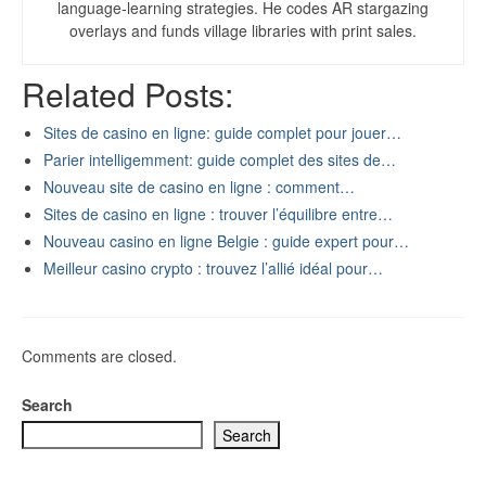
language-learning strategies. He codes AR stargazing
overlays and funds village libraries with print sales.
Related Posts:
Sites de casino en ligne: guide complet pour jouer…
Parier intelligemment: guide complet des sites de…
Nouveau site de casino en ligne : comment…
Sites de casino en ligne : trouver l’équilibre entre…
Nouveau casino en ligne Belgie : guide expert pour…
Meilleur casino crypto : trouvez l’allié idéal pour…
Comments are closed.
Search
Search