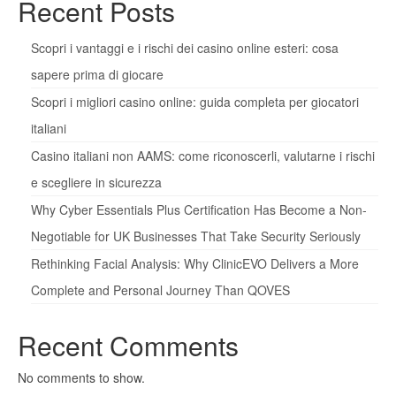
Recent Posts
Scopri i vantaggi e i rischi dei casino online esteri: cosa
sapere prima di giocare
Scopri i migliori casino online: guida completa per giocatori
italiani
Casino italiani non AAMS: come riconoscerli, valutarne i rischi
e scegliere in sicurezza
Why Cyber Essentials Plus Certification Has Become a Non-
Negotiable for UK Businesses That Take Security Seriously
Rethinking Facial Analysis: Why ClinicEVO Delivers a More
Complete and Personal Journey Than QOVES
Recent Comments
No comments to show.