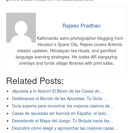
Rajeev Pradhan
Kathmandu astro-photographer blogging from
Houston’s Space City. Rajeev covers Artemis
mission updates, Himalayan tea rituals, and gamified
language-learning strategies. He codes AR stargazing
overlays and funds village libraries with print sales.
Related Posts:
¡Apuesta a lo Nuevo! El Boom de las Casas de…
Desbloquea el Mundo de las Apuestas: Tu Guía…
Guía experta para encontrar los mejores casinos de…
Casas de apuestas sin licencia en España: el lado…
Desvelando el Mapa del Juego: Tu Brújula hacia las…
Descubre cómo elegir y aprovechar las mejores casas…