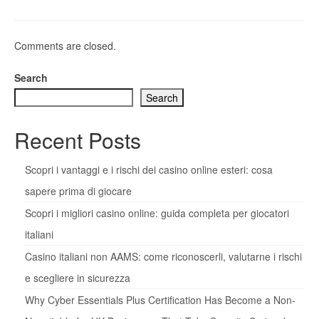
Comments are closed.
Search
Search
Recent Posts
Scopri i vantaggi e i rischi dei casino online esteri: cosa
sapere prima di giocare
Scopri i migliori casino online: guida completa per giocatori
italiani
Casino italiani non AAMS: come riconoscerli, valutarne i rischi
e scegliere in sicurezza
Why Cyber Essentials Plus Certification Has Become a Non-