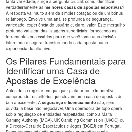
tanta variedade, surge a pergunta crucial: como identificar
verdadeiramente as
melhores casas de apostas esportivas
?
A resposta vai muito além da simples cotação ou de um bónus
relâmpago. Envolve uma análise profunda de segurança,
variedade, experiência do usuário e, claro, valor. Este mergulho
profundo vai além das listagens superficiais, fornecendo as
ferramentas necessárias para que você tome uma decisão
informada e segura, transformando cada aposta numa
experiência de alto nível.
Os Pilares Fundamentais para
Identificar uma Casa de
Apostas de Excelência
Antes de se registar em qualquer plataforma, é imperativo
compreender os critérios que elevam uma casa de apostas de
boa a excelente. A
segurança e licenciamento
são, sem
dúvida, a base não negociável. Uma operadora de topo opera
sob a regulação de entidades respeitadas, como a Malta
Gaming Authority (MGA), UK Gambling Commission (UKGC) ou
a Direção-Geral de Espetáculos e Jogos (DGEJ) em Portugal.
Estas licenças não são apenas selos burocráticos; são