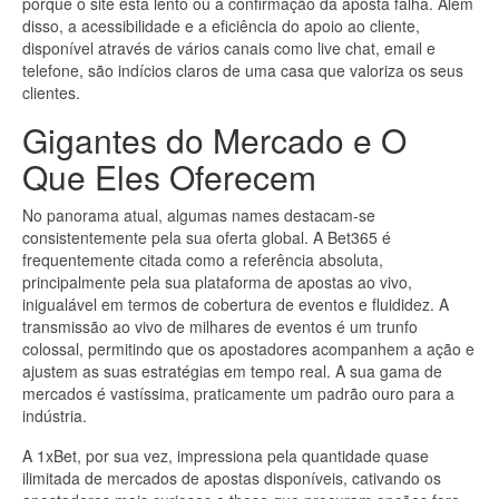
porque o site está lento ou a confirmação da aposta falha. Além
disso, a acessibilidade e a eficiência do apoio ao cliente,
disponível através de vários canais como live chat, email e
telefone, são indícios claros de uma casa que valoriza os seus
clientes.
Gigantes do Mercado e O
Que Eles Oferecem
No panorama atual, algumas names destacam-se
consistentemente pela sua oferta global. A Bet365 é
frequentemente citada como a referência absoluta,
principalmente pela sua plataforma de apostas ao vivo,
inigualável em termos de cobertura de eventos e fluididez. A
transmissão ao vivo de milhares de eventos é um trunfo
colossal, permitindo que os apostadores acompanhem a ação e
ajustem as suas estratégias em tempo real. A sua gama de
mercados é vastíssima, praticamente um padrão ouro para a
indústria.
A 1xBet, por sua vez, impressiona pela quantidade quase
ilimitada de mercados de apostas disponíveis, cativando os