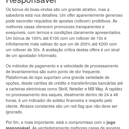
Os bónus de boas-vindas são um grande atrativo, mas a
sabedoria está nos detalhes. Um offer aparentemente generoso
pode esconder requisitos de apostas (rollover) proibitivos. As
melhores casas oferecem promocoes transparentes e
exequíveis, com termos e condições claramente apresentados.
Um bónus de 100% até €100 com um rollover de 10x é
infinitamente mais valioso do que um de 200% até €200 com
um rollover de 30x. A avaliação crítica destas offers é um sinal
de um apostador informado.
Os métodos de pagamento e a velocidade de processamento
de levantamentos são outro ponto de dor frequente.
Plataformas de topo suportam uma grande variedade de
opções, desde cartões de crédito e transferências bancárias até
a carteiras eletrónicas como Skrill, Neteller e MB Way. A rapidez
no processamento dos saques, idealmente dentro de 24 a 48
horas, é um indicador de solidez financeira e respeito pelo
cliente. Atrasos constantes são um red flag que não deve ser
ignorado.
Por fim, e mais importante, está o compromisso com o
jogo
responsável
. As verdadeiramente melhores casas de apostas